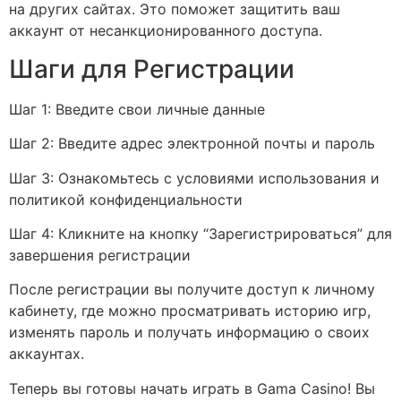
на других сайтах. Это поможет защитить ваш
аккаунт от несанкционированного доступа.
Шаги для Регистрации
Шаг 1: Введите свои личные данные
Шаг 2: Введите адрес электронной почты и пароль
Шаг 3: Ознакомьтесь с условиями использования и
политикой конфиденциальности
Шаг 4: Кликните на кнопку “Зарегистрироваться” для
завершения регистрации
После регистрации вы получите доступ к личному
кабинету, где можно просматривать историю игр,
изменять пароль и получать информацию о своих
аккаунтах.
Теперь вы готовы начать играть в Gama Casino! Вы