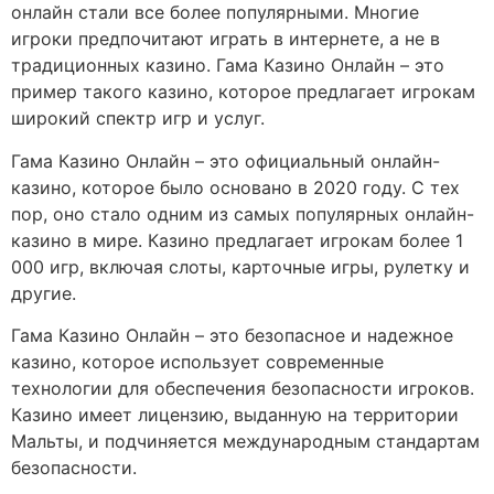
онлайн стали все более популярными. Многие
игроки предпочитают играть в интернете, а не в
традиционных казино. Гама Казино Онлайн – это
пример такого казино, которое предлагает игрокам
широкий спектр игр и услуг.
Гама Казино Онлайн – это официальный онлайн-
казино, которое было основано в 2020 году. С тех
пор, оно стало одним из самых популярных онлайн-
казино в мире. Казино предлагает игрокам более 1
000 игр, включая слоты, карточные игры, рулетку и
другие.
Гама Казино Онлайн – это безопасное и надежное
казино, которое использует современные
технологии для обеспечения безопасности игроков.
Казино имеет лицензию, выданную на территории
Мальты, и подчиняется международным стандартам
безопасности.