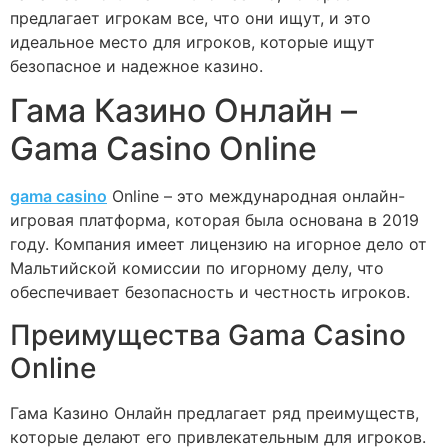
предлагает игрокам все, что они ищут, и это
идеальное место для игроков, которые ищут
безопасное и надежное казино.
Гама Казино Онлайн –
Gama Casino Online
gama casino
Online – это международная онлайн-
игровая платформа, которая была основана в 2019
году. Компания имеет лицензию на игорное дело от
Мальтийской комиссии по игорному делу, что
обеспечивает безопасность и честность игроков.
Преимущества Gama Casino
Online
Гама Казино Онлайн предлагает ряд преимуществ,
которые делают его привлекательным для игроков.