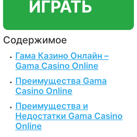
ИГРАТЬ
Содержимое
Гама Казино Онлайн –
Gama Casino Online
Преимущества Gama
Casino Online
Преимущества и
Недостатки Gama Casino
Online