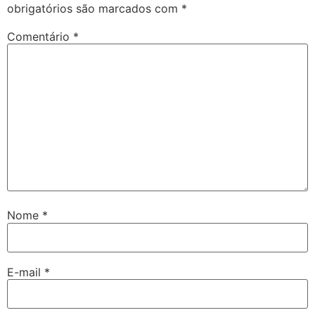
obrigatórios são marcados com
*
Comentário
*
Nome
*
E-mail
*