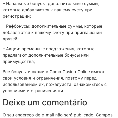
– Начальные бонусы: дополнительные суммы,
которые добавляются к вашему счету при
регистрации;
– Рефбонусы: дополнительные суммы, которые
добавляются к вашему счету при приглашении
друзей;
– Акции: временные предложения, которые
предлагают дополнительные бонусы или
преимущества;
Все бонусы и акции в Gama Casino Online имеют
свои условия и ограничения, поэтому перед
использованием их, пожалуйста, ознакомьтесь с
условиями и ограничениями.
Deixe um comentário
O seu endereço de e-mail não será publicado.
Campos