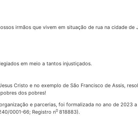
nossos irmãos que vivem em situação de rua na cidade de 
egiados em meio a tantos injustiçados.
e Jesus Cristo e no exemplo de São Francisco de Assis, res
 pobres dos pobres!
organização e parcerias, foi formalizada no ano de 2023
0
.240/0001-66; Registro n
818883).