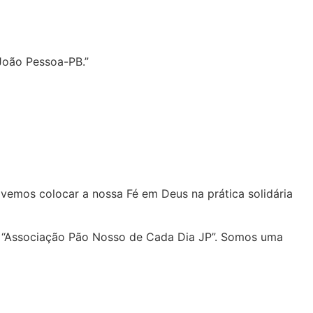
João Pessoa-PB.”
olvemos colocar a nossa Fé em Deus na prática solidária
 a “Associação Pão Nosso de Cada Dia JP”. Somos uma