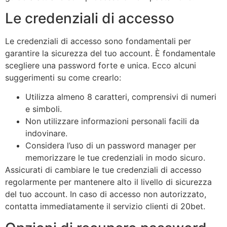
Le credenziali di accesso
Le credenziali di accesso sono fondamentali per
garantire la sicurezza del tuo account. È fondamentale
scegliere una password forte e unica. Ecco alcuni
suggerimenti su come crearlo:
Utilizza almeno 8 caratteri, comprensivi di numeri
e simboli.
Non utilizzare informazioni personali facili da
indovinare.
Considera l’uso di un password manager per
memorizzare le tue credenziali in modo sicuro.
Assicurati di cambiare le tue credenziali di accesso
regolarmente per mantenere alto il livello di sicurezza
del tuo account. In caso di accesso non autorizzato,
contatta immediatamente il servizio clienti di 20bet.