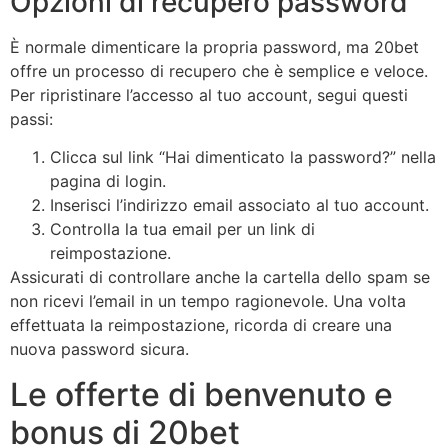
Opzioni di recupero password
È normale dimenticare la propria password, ma 20bet
offre un processo di recupero che è semplice e veloce.
Per ripristinare l’accesso al tuo account, segui questi
passi:
Clicca sul link “Hai dimenticato la password?” nella
pagina di login.
Inserisci l’indirizzo email associato al tuo account.
Controlla la tua email per un link di
reimpostazione.
Assicurati di controllare anche la cartella dello spam se
non ricevi l’email in un tempo ragionevole. Una volta
effettuata la reimpostazione, ricorda di creare una
nuova password sicura.
Le offerte di benvenuto e
bonus di 20bet