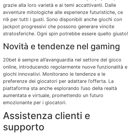
grazie alla loro varietà e ai temi accattivanti. Dalle
avventure mitologiche alle esperienze futuristiche, ce
n’è per tutti i gusti. Sono disponibili anche giochi con
jackpot progressivi che possono generare vincite
stratosferiche. Ogni spin potrebbe essere quello giusto!
Novità e tendenze nel gaming
20bet è sempre all’avanguardia nel settore del gioco
online, introducendo regolarmente nuove funzionalità e
giochi innovativi. Monitorano le tendenze e le
preferenze dei giocatori per adattare l’offerta. La
piattaforma sta anche esplorando l’uso della realtà
aumentata e virtuale, promettendo un futuro
emozionante per i giocatori.
Assistenza clienti e
supporto