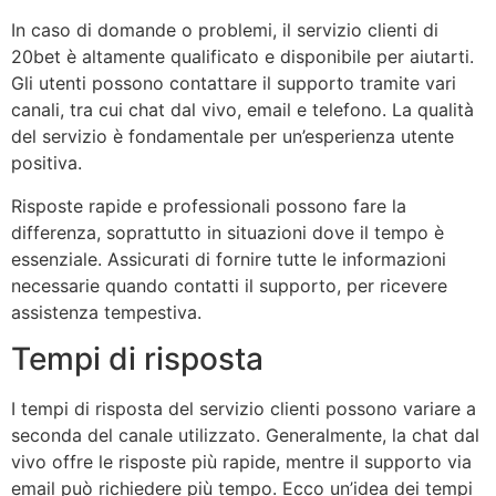
In caso di domande o problemi, il servizio clienti di
20bet è altamente qualificato e disponibile per aiutarti.
Gli utenti possono contattare il supporto tramite vari
canali, tra cui chat dal vivo, email e telefono. La qualità
del servizio è fondamentale per un’esperienza utente
positiva.
Risposte rapide e professionali possono fare la
differenza, soprattutto in situazioni dove il tempo è
essenziale. Assicurati di fornire tutte le informazioni
necessarie quando contatti il supporto, per ricevere
assistenza tempestiva.
Tempi di risposta
I tempi di risposta del servizio clienti possono variare a
seconda del canale utilizzato. Generalmente, la chat dal
vivo offre le risposte più rapide, mentre il supporto via
email può richiedere più tempo. Ecco un’idea dei tempi