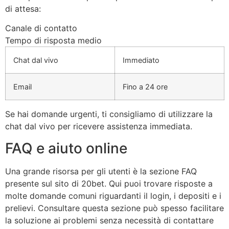
di attesa:
Canale di contatto
Tempo di risposta medio
Chat dal vivo
Immediato
Email
Fino a 24 ore
Se hai domande urgenti, ti consigliamo di utilizzare la
chat dal vivo per ricevere assistenza immediata.
FAQ e aiuto online
Una grande risorsa per gli utenti è la sezione FAQ
presente sul sito di 20bet. Qui puoi trovare risposte a
molte domande comuni riguardanti il login, i depositi e i
prelievi. Consultare questa sezione può spesso facilitare
la soluzione ai problemi senza necessità di contattare