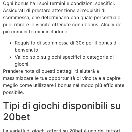
Ogni bonus ha i suoi termini e condizioni specifici.
Assicurati di prestare attenzione ai requisiti di
scommessa, che determinano con quale percentuale
puoi ritirare le vincite ottenute con i bonus. Alcuni dei
più comuni termini includono:
Requisito di scommessa di 30x per il bonus di
benvenuto.
Valido solo su giochi specifici o categorie di
giochi.
Prendere nota di questi dettagli ti aiuterà a
massimizzare le tue opportunità di vincita e a capire
meglio come utilizzare i bonus nel modo più efficiente
possibile.
Tipi di giochi disponibili su
20bet
La varietà di giochi offerti su 20bet è uno dei fattori