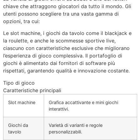
chiave che attraggono giocatori da tutto il mondo. Gli
utenti possono scegliere tra una vasta gamma di
opzioni, tra cui:
Le slot machine, i giochi da tavolo come il blackjack e
la roulette, e anche le scommesse sportive live,
ciascuno con caratteristiche esclusive che migliorano
l’esperienza di gioco complessiva. Il portafoglio di
giochi è alimentato dai fornitori di software più
rispettati, garantendo qualità e innovazione costante.
Tipo di gioco
Caratteristiche principali
Slot machine
Grafica accattivante e mini giochi
interattivi.
Giochi da
Varietà di varianti e regole
tavolo
personalizzabili.