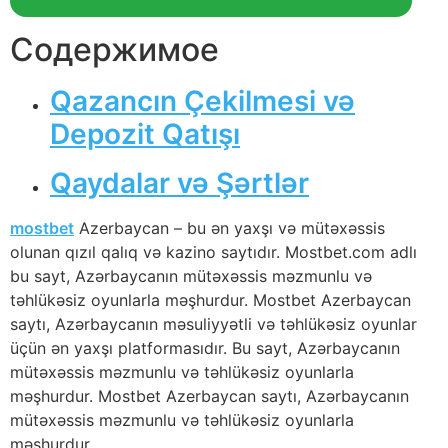
Содержимое
Qazancın Çekilmesi və
Depozit Qatışı
Qaydalar və Şərtlər
mostbet
Azerbaycan – bu ən yaxşı və mütəxəssis
olunan qızıl qalıq və kazino saytıdır. Mostbet.com adlı
bu sayt, Azərbaycanın mütəxəssis məzmunlu və
təhlükəsiz oyunlarla məşhurdur. Mostbet Azerbaycan
saytı, Azərbaycanın məsuliyyətli və təhlükəsiz oyunlar
üçün ən yaxşı platformasıdır. Bu sayt, Azərbaycanın
mütəxəssis məzmunlu və təhlükəsiz oyunlarla
məşhurdur. Mostbet Azerbaycan saytı, Azərbaycanın
mütəxəssis məzmunlu və təhlükəsiz oyunlarla
məşhurdur.