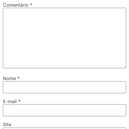
Comentário
*
Nome
*
E-mail
*
Site