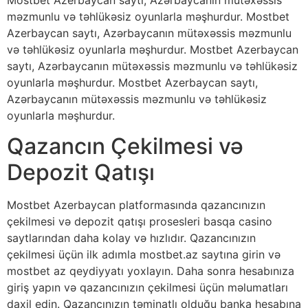
məzmunlu və təhlükəsiz oyunlarla məşhurdur. Mostbet
Azerbaycan saytı, Azərbaycanın mütəxəssis məzmunlu
və təhlükəsiz oyunlarla məşhurdur. Mostbet Azerbaycan
saytı, Azərbaycanın mütəxəssis məzmunlu və təhlükəsiz
oyunlarla məşhurdur. Mostbet Azerbaycan saytı,
Azərbaycanın mütəxəssis məzmunlu və təhlükəsiz
oyunlarla məşhurdur.
Qazancın Çekilmesi və
Depozit Qatışı
Mostbet Azerbaycan platformasında qazancınızın
çekilmesi və depozit qatışı prosesleri basqa casino
saytlarından daha kolay və hızlıdır. Qazancınızın
çekilmesi üçün ilk adımla mostbet.az saytına girin və
mostbet az qeydiyyatı yoxlayın. Daha sonra hesabınıza
giriş yapın və qazancınızın çekilmesi üçün məlumatları
daxil edin. Qazancınızın təminatlı olduğu banka hesabına