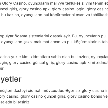
 Glory Casino, oyunçuların maliyyə təhlükəsizliyini təmin 
üncel giriş, glory casino apk, glory casino login, glory casin
n bu kazino, oyunçuların pul köçürmələrini asan və təhlükəsi
opulyar ödəmə sistemlərini dəstəkləyir. Bu, oyunçuların pul 
, oyunçuların şəxsi məlumatlarının və pul köçürmələrinin təh
casino yukle kimi xidmətlərə sahib olan bu kazino, oyunçula
login, glory casino güncel giriş, glory casino apk kimi xidmə
ər.
yətlər
təri dəstəyi xidməti mövcuddur. Əgər siz glory casino indir
lory casino, glory casino güncel giriş, glory casino bonus və
ət edə bilərsiniz.