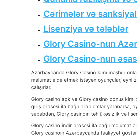
Cərimələr və sanksiyal
Lisenziya və tələblər
Glory Casino-nun Azərb
Glory Casino-nun əsas t
Azərbaycanda Glory Casino kimi məşhur onlayn
məlumat əldə etmək istəyən oyunçular, eyni za
çalışırlar.
Glory casino apk və Glory casino bonus kimi xü
giriş prosesi ilə bağlı problemlər yaranarsa, 
səbəbdən, Glory casinoın təhlükəsizlik və lis
Glory casino indir prosesi ilə bağlı məlumat 
Glory casinoın Azərbaycanda fəaliyyət göstər