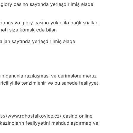
 glory casino saytında yerləşdirilmiş əlaqə
bonus və glory casino yukle ilə bağlı sualları
dməti sizə kömək edə bilər.
ijan saytında yerləşdirilmiş əlaqə
ın qanunla razılaşması və cərimələrə məruz
iliyi ilə tənzimlənir və bu sahədə fəaliyyət
ps://www.rdhostalkovice.cz/ casino online
 kazinoların fəaliyyətini məhdudlaşdırmaq və