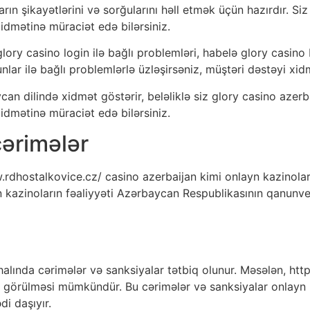
ın şikayətlərini və sorğularını həll etmək üçün hazırdır. Siz
idmətinə müraciət edə bilərsiniz.
lory casino login ilə bağlı problemləri, habelə glory casino 
unlar ilə bağlı problemlərlə üzləşirsəniz, müştəri dəstəyi xi
n dilində xidmət göstərir, beləliklə siz glory casino azerba
idmətinə müraciət edə bilərsiniz.
cərimələr
rdhostalkovice.cz/ casino azerbaijan kimi onlayn kazinolar
azinoların fəaliyyəti Azərbaycan Respublikasının qanunveric
lında cərimələr və sanksiyalar tətbiq olunur. Məsələn, htt
rlər görülməsi mümkündür. Bu cərimələr və sanksiyalar onlayn
i daşıyır.