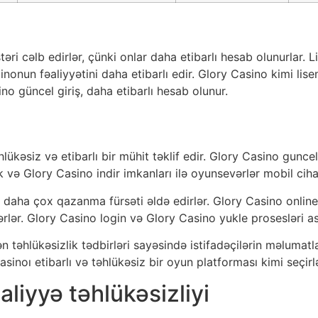
ri cəlb edirlər, çünki onlar daha etibarlı hesab olunurlar. L
azinonun fəaliyyətini daha etibarlı edir. Glory Casino kimi li
ino güncel giriş, daha etibarlı hesab olunur.
əsiz və etibarlı bir mühit təklif edir. Glory Casino guncel g
k və Glory Casino indir imkanları ilə oyunsevərlər mobil cihaz
 daha çox qazanma fürsəti əldə edirlər. Glory Casino online
ər. Glory Casino login və Glory Casino yukle prosesləri asan
 təhlükəsizlik tədbirləri sayəsində istifadəçilərin məlumatlar
noı etibarlı və təhlükəsiz bir oyun platforması kimi seçirlə
liyyə təhlükəsizliyi