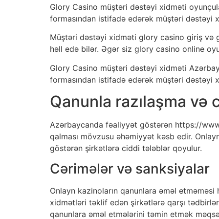
Glory Casino müştəri dəstəyi xidməti oyunçular
formasından istifadə edərək müştəri dəstəyi x
Müştəri dəstəyi xidməti glory casino giriş və g
həll edə bilər. Əgər siz glory casino online oy
Glory Casino müştəri dəstəyi xidməti Azərbayca
formasından istifadə edərək müştəri dəstəyi x
Qanunla razılaşma və 
Azərbaycanda fəaliyyət göstərən https://www.
qalması mövzusu əhəmiyyət kəsb edir. Onlayn k
göstərən şirkətlərə ciddi tələblər qoyulur.
Cərimələr və sanksiyalar
Onlayn kazinoların qanunlara əməl etməməsi ha
xidmətləri təklif edən şirkətlərə qarşı tədbi
qanunlara əməl etmələrini təmin etmək məqsəd