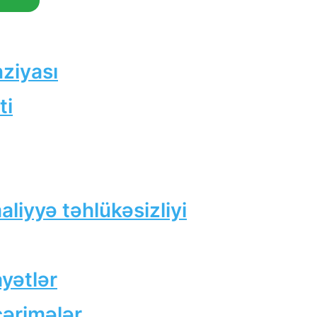
ziyası
ti
liyyə təhlükəsizliyi
ayətlər
cərimələr