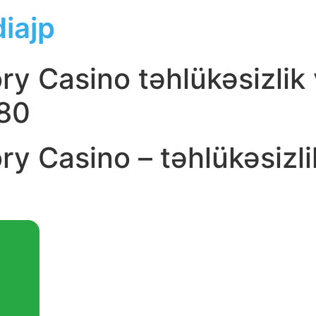
iajp
y Casino təhlükəsizlik
.80
y Casino – təhlükəsizli