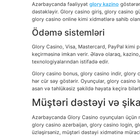
Azərbaycanda fəaliyyət
glory kazino
göstərən
dəstəkləyir. Glory casino giriş, glory casino g
glory casino online kimi xidmətlərə sahib ola
Ödəmə sistemləri
Glory Casino, Visa, Mastercard, PayPal kimi p
keçirməsinə imkan verir. Əlavə olaraq, kazino
texnologiyalarından istifadə edir.
Glory casino bonus, glory casino indir, glory 
hər cür səy göstərir. Oyunçular, glory casino 
asan və təhlükəsiz şəkildə həyata keçirə bilərl
Müştəri dəstəyi və şika
Azərbaycanda Glory Casino oyunçuları üçün müş
glory casino azerbaijan, glory casino login, g
üzləşirsəniz, müştəri dəstəyi xidmətinə müraci