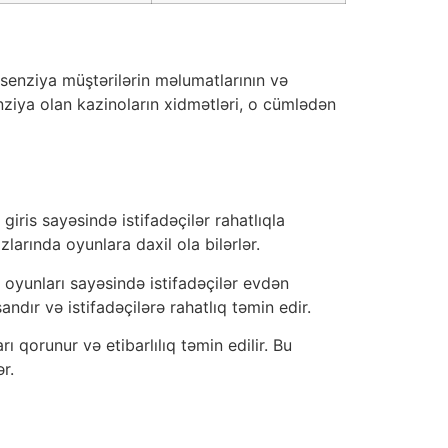
isenziya müştərilərin məlumatlarının və
senziya olan kazinoların xidmətləri, o cümlədən
iris sayəsində istifadəçilər rahatlıqla
larında oyunlara daxil ola bilərlər.
 oyunları sayəsində istifadəçilər evdən
dır və istifadəçilərə rahatlıq təmin edir.
ı qorunur və etibarlılıq təmin edilir. Bu
r.