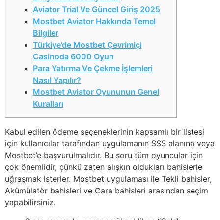
Aviator Trial Ve Güncel Giriş 2025
Mostbet Aviator Hakkında Temel
Bilgiler
Türkiye’de Mostbet Çevrimiçi
Casinoda 6000 Oyun
Para Yatırma Ve Çekme İşlemleri
Nasıl Yapılır?
Mostbet Aviator Oyununun Genel
Kuralları
Kabul edilen ödeme seçeneklerinin kapsamlı bir listesi
için kullanıcılar tarafından uygulamanın SSS alanına veya
Mostbet’e başvurulmalıdır. Bu soru tüm oyuncular için
çok önemlidir, çünkü zaten alışkın oldukları bahislerle
uğraşmak isterler. Mostbet uygulaması ile Tekli bahisler,
Akümülatör bahisleri ve Cara bahisleri arasından seçim
yapabilirsiniz.