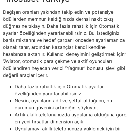
Değişen oranları yakından takip edin ve potansiyel
ödüllerden memnun kaldığınızda derhal nakit çıkışı
düğmesine tıklayın. Daha fazla rahatlık için Otomatik
ayarlar özelliğinden yararlanabilirsiniz. Bu, istediğiniz
bahis miktarını ve hedef çarpanı önceden ayarlamanıza
olanak tanır, ardından kazançlar kendi kendine
hesabınıza aktarılır. Kullanıcı deneyimini geliştirmek için”
“Aviator, otomatik para çekme ve aktif oyuncuları
ödüllendiren heyecan verici “Yağmur” bonusu işlevi gibi
değerli araçlar içerir.
Daha fazla rahatlık için Otomatik ayarlar
özelliğinden yararlanabilirsiniz.
Nesrin, oyunların adil ve şeffaf olduğunu, bu
durumun güvenini artırdığını söylüyor.
Artık akıllı telefonunuzda uygulama olduğuna göre,
en yeni fırsatlar dimension açık.
Uygulamayı akıllı telefonunuza yüklemek için bir