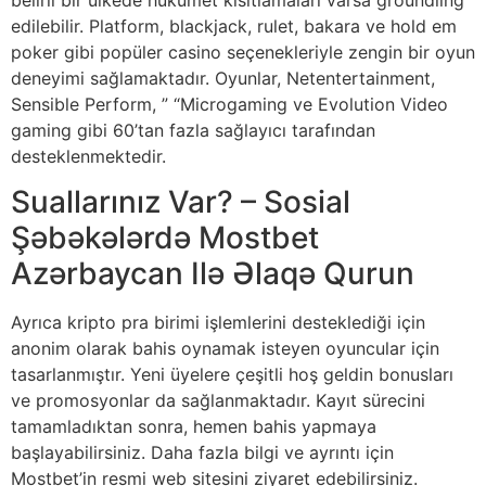
edilebilir. Platform, blackjack, rulet, bakara ve hold em
poker gibi popüler casino seçenekleriyle zengin bir oyun
deneyimi sağlamaktadır. Oyunlar, Netentertainment,
Sensible Perform, ” “Microgaming ve Evolution Video
gaming gibi 60’tan fazla sağlayıcı tarafından
desteklenmektedir.
Suallarınız Var? – Sosial
Şəbəkələrdə Mostbet
Azərbaycan Ilə Əlaqə Qurun
Ayrıca kripto pra birimi işlemlerini desteklediği için
anonim olarak bahis oynamak isteyen oyuncular için
tasarlanmıştır. Yeni üyelere çeşitli hoş geldin bonusları
ve promosyonlar da sağlanmaktadır. Kayıt sürecini
tamamladıktan sonra, hemen bahis yapmaya
başlayabilirsiniz. Daha fazla bilgi ve ayrıntı için
Mostbet’in resmi web sitesini ziyaret edebilirsiniz.