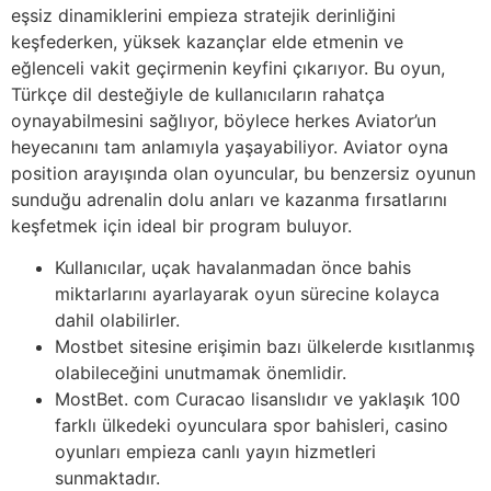
eşsiz dinamiklerini empieza stratejik derinliğini
keşfederken, yüksek kazançlar elde etmenin ve
eğlenceli vakit geçirmenin keyfini çıkarıyor. Bu oyun,
Türkçe dil desteğiyle de kullanıcıların rahatça
oynayabilmesini sağlıyor, böylece herkes Aviator’un
heyecanını tam anlamıyla yaşayabiliyor. Aviator oyna
position arayışında olan oyuncular, bu benzersiz oyunun
sunduğu adrenalin dolu anları ve kazanma fırsatlarını
keşfetmek için ideal bir program buluyor.
Kullanıcılar, uçak havalanmadan önce bahis
miktarlarını ayarlayarak oyun sürecine kolayca
dahil olabilirler.
Mostbet sitesine erişimin bazı ülkelerde kısıtlanmış
olabileceğini unutmamak önemlidir.
MostBet. com Curacao lisanslıdır ve yaklaşık 100
farklı ülkedeki oyunculara spor bahisleri, casino
oyunları empieza canlı yayın hizmetleri
sunmaktadır.