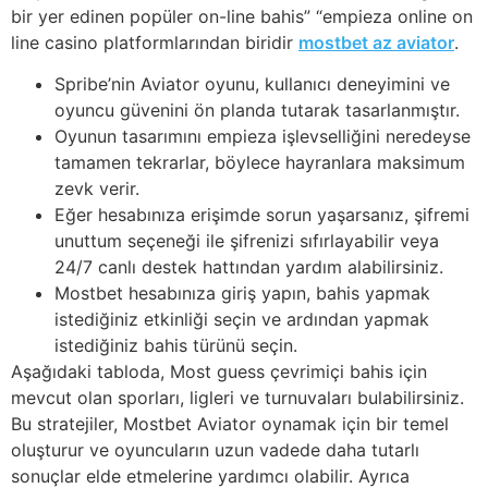
bir yer edinen popüler on-line bahis” “empieza online on
line casino platformlarından biridir
mostbet az aviator
.
Spribe’nin Aviator oyunu, kullanıcı deneyimini ve
oyuncu güvenini ön planda tutarak tasarlanmıştır.
Oyunun tasarımını empieza işlevselliğini neredeyse
tamamen tekrarlar, böylece hayranlara maksimum
zevk verir.
Eğer hesabınıza erişimde sorun yaşarsanız, şifremi
unuttum seçeneği ile şifrenizi sıfırlayabilir veya
24/7 canlı destek hattından yardım alabilirsiniz.
Mostbet hesabınıza giriş yapın, bahis yapmak
istediğiniz etkinliği seçin ve ardından yapmak
istediğiniz bahis türünü seçin.
Aşağıdaki tabloda, Most guess çevrimiçi bahis için
mevcut olan sporları, ligleri ve turnuvaları bulabilirsiniz.
Bu stratejiler, Mostbet Aviator oynamak için bir temel
oluşturur ve oyuncuların uzun vadede daha tutarlı
sonuçlar elde etmelerine yardımcı olabilir. Ayrıca