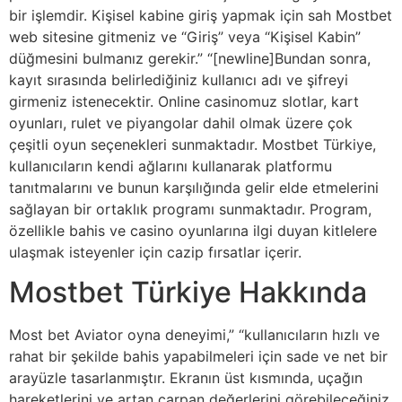
bir işlemdir. Kişisel kabine giriş yapmak için sah Mostbet
web sitesine gitmeniz ve “Giriş” veya “Kişisel Kabin”
düğmesini bulmanız gerekir.” “[newline]Bundan sonra,
kayıt sırasında belirlediğiniz kullanıcı adı ve şifreyi
girmeniz istenecektir. Online casinomuz slotlar, kart
oyunları, rulet ve piyangolar dahil olmak üzere çok
çeşitli oyun seçenekleri sunmaktadır. Mostbet Türkiye,
kullanıcıların kendi ağlarını kullanarak platformu
tanıtmalarını ve bunun karşılığında gelir elde etmelerini
sağlayan bir ortaklık programı sunmaktadır. Program,
özellikle bahis ve casino oyunlarına ilgi duyan kitlelere
ulaşmak isteyenler için cazip fırsatlar içerir.
Mostbet Türkiye Hakkında
Most bet Aviator oyna deneyimi,” “kullanıcıların hızlı ve
rahat bir şekilde bahis yapabilmeleri için sade ve net bir
arayüzle tasarlanmıştır. Ekranın üst kısmında, uçağın
hareketlerini ve artan çarpan değerlerini görebileceğiniz