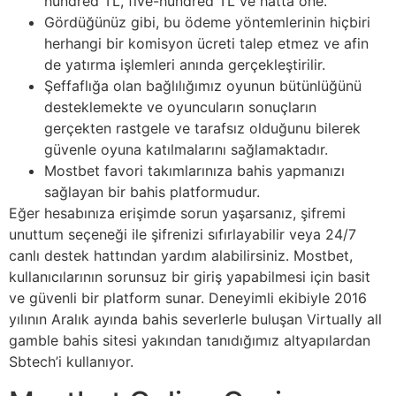
hundred TL, five-hundred TL ve hatta one.
Gördüğünüz gibi, bu ödeme yöntemlerinin hiçbiri
herhangi bir komisyon ücreti talep etmez ve afin
de yatırma işlemleri anında gerçekleştirilir.
Şeffaflığa olan bağlılığımız oyunun bütünlüğünü
desteklemekte ve oyuncuların sonuçların
gerçekten rastgele ve tarafsız olduğunu bilerek
güvenle oyuna katılmalarını sağlamaktadır.
Mostbet favori takımlarınıza bahis yapmanızı
sağlayan bir bahis platformudur.
Eğer hesabınıza erişimde sorun yaşarsanız, şifremi
unuttum seçeneği ile şifrenizi sıfırlayabilir veya 24/7
canlı destek hattından yardım alabilirsiniz. Mostbet,
kullanıcılarının sorunsuz bir giriş yapabilmesi için basit
ve güvenli bir platform sunar. Deneyimli ekibiyle 2016
yılının Aralık ayında bahis severlerle buluşan Virtually all
gamble bahis sitesi yakından tanıdığımız altyapılardan
Sbtech’i kullanıyor.