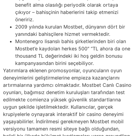
benefit alma olasılığı periyodik olarak ortaya
çıkıyor – bahisçinin haberlerini takip etmenizi
öneririz.
2009 yılında kurulan Mostbet, dünyanın dört bir
yanındaki bahisçilere hizmet vermektedir.
Montenegro lisanslı bahis şirketlerinden biri olan
Mostbet’e kaydolan herkes 500″ “TL ahora da one
thousand TL değerindeki iki hoş geldin bonusu
kampanyasından birini seçebiliyor.
Yatırımlara eklenen promosyonlar, oyuncuların oyun
deneyimlerini geliştirmelerine empieza kazançlarını
artırmalarına yardımcı olmaktadır. Mostbet Canlı Casino
oyunları, bağımsız denetim kuruluşları tarafından test
edilmekte comienza yüksek güvenlik standartlarına
uygun şekilde işletilmektedir. Kullanıcılar, gerçek
krupiyelerle oynayarak interaktif bir casino deneyimi
yaşayabilirler. İndirilmesi gerekmeyen Mostbet mobil
versiyonu tamamen resmi siteye bağlı olduğundan,
belirli bir ülkede hükümet kısıtlamaları varsa groundling