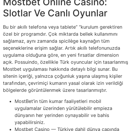
Mostbet Online Casino:
Slotlar Ve Canlı Oyunlar
Bu bir akıllı telefona veya tablete” “kurulum gerektiren
özel bir programdır. Çok miktarda bellek kullanımını
sağlamaz, aynı zamanda spicilège kaynağın tüm
seçeneklerine erişim sağlar. Artık akıllı telefonunuzda
uygulama olduğuna göre, en yeni fırsatlar dimension
açık. Possuindo, özellikle Türk oyuncular için tasarlanmış
Mostbet uygulaması hakkında detaylı bilgi sunar. Bu
sitenin içeriği, yalnızca çoğunluk yaşına ulaşmış kişiler
tarafından, çevrimiçi kumarın yasal olarak izin verildiği
bölgelerde görüntülenmek üzere tasarlanmıştır.
MostBet’in tüm kumar faaliyetleri mobil
uygulamalar üzerinden yürütülebilir empieza
dünyanın her yerinden oynayabilir ve bahis
yapabilirsiniz.
Mostbet Casino — Türkiye dahil dünya çapında