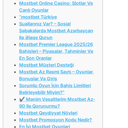
Mostbet Online Casino: Slotlar Ve
Canlı Oyunlar
“mostbet Türkiye
Suallarınız Var? – Sosial
Şəbəkələrdə Mostbet Azərbaycan
Ilə Əlaqə Qurun
Mostbet Premier League 2025/26
Bahisleri – Piyasalar, Tahminler Ve
En Son Oranlar
Mostbet Müşteri Desteği
Mostbet Az Rəsmi Saytı – Oyunlar,
Bonuslar Və Giriş
Sorumlu Oyun İçin Bahis Limitleri
Belirleyebilir Miyim?”
✔ Mənim Vəsaitlərim Mostbet Az-
90 Ilə Qorunurmu?
Mostbet Qeydiyyat Növləri
Mostbet Promosyon Kodu Nedir?
En İyi̇ Mostbet Oyunlari