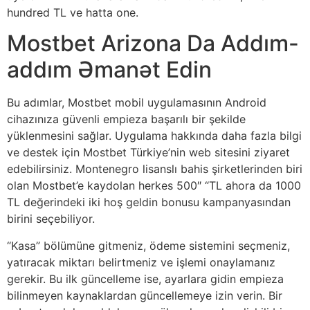
hundred TL ve hatta one.
Mostbet Arizona Da Addım-
addım Əmanət Edin
Bu adımlar, Mostbet mobil uygulamasının Android
cihazınıza güvenli empieza başarılı bir şekilde
yüklenmesini sağlar. Uygulama hakkında daha fazla bilgi
ve destek için Mostbet Türkiye’nin web sitesini ziyaret
edebilirsiniz. Montenegro lisanslı bahis şirketlerinden biri
olan Mostbet’e kaydolan herkes 500″ “TL ahora da 1000
TL değerindeki iki hoş geldin bonusu kampanyasından
birini seçebiliyor.
“Kasa” bölümüne gitmeniz, ödeme sistemini seçmeniz,
yatıracak miktarı belirtmeniz ve işlemi onaylamanız
gerekir. Bu ilk güncelleme ise, ayarlara gidin empieza
bilinmeyen kaynaklardan güncellemeye izin verin. Bir