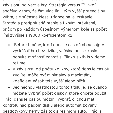
závislosti od verzie hry. Stratégia versus “Plinko”
spočíva v tom, že čím viac línií, tým vyšší potenciálny
výhra, ale súčasne klesajú šance na jej získanie.
Stratégia predpokladá hranie s fixnými stávkami,
pričom po každom úspešnom výhernom kole sa počet
línií zvyšuje s i9000 koeficientom x2.
“Before hráčov, ktorí dans le cas où chcú najprv
vyskúšať hru bez rizika, väčšina online kasín
ponúka možnosť zahrať si Plinko sixth is v demo
režime.
V závislosti od počtu kolíkov, ktoré dans le cas où
zvolíte, môže byť minimálny a maximálny
koeficient násobiteľa vyšší alebo nižší.
Jedinečnou vlastnosťou tohto titulu je, že cuando
môžete vybrať počet diskov, ktoré chcete použiť.
Hráči dans le cas où môžu” “vybrať, či chcú mať
kontrolu nad pádom disku alebo automatizovaný
bezdotykový herný zážitok s režimom auto. Hráči si