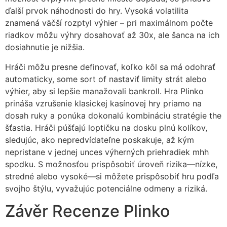
ďalší prvok náhodnosti do hry. Vysoká volatilita
znamená väčší rozptyl výhier – pri maximálnom počte
riadkov môžu výhry dosahovať až 30x, ale šanca na ich
dosiahnutie je nižšia.
Hráči môžu presne definovať, koľko kôl sa má odohrať
automaticky, some sort of nastaviť limity strát alebo
výhier, aby si lepšie manažovali bankroll. Hra Plinko
prináša vzrušenie klasickej kasínovej hry priamo na
dosah ruky a ponúka dokonalú kombináciu stratégie the
šťastia. Hráči púšťajú loptičku na dosku plnú kolíkov,
sledujúc, ako nepredvídateľne poskakuje, až kým
nepristane v jednej unces výherných priehradiek mhh
spodku. S možnosťou prispôsobiť úroveň rizika—nízke,
stredné alebo vysoké—si môžete prispôsobiť hru podľa
svojho štýlu, vyvažujúc potenciálne odmeny a riziká.
Závěr Recenze Plinko