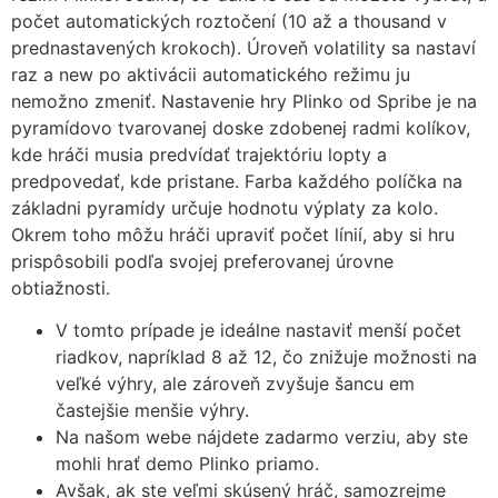
počet automatických roztočení (10 až a thousand v
prednastavených krokoch). Úroveň volatility sa nastaví
raz a new po aktivácii automatického režimu ju
nemožno zmeniť. Nastavenie hry Plinko od Spribe je na
pyramídovo tvarovanej doske zdobenej radmi kolíkov,
kde hráči musia predvídať trajektóriu lopty a
predpovedať, kde pristane. Farba každého políčka na
základni pyramídy určuje hodnotu výplaty za kolo.
Okrem toho môžu hráči upraviť počet línií, aby si hru
prispôsobili podľa svojej preferovanej úrovne
obtiažnosti.
V tomto prípade je ideálne nastaviť menší počet
riadkov, napríklad 8 až 12, čo znižuje možnosti na
veľké výhry, ale zároveň zvyšuje šancu em
častejšie menšie výhry.
Na našom webe nájdete zadarmo verziu, aby ste
mohli hrať demo Plinko priamo.
Avšak, ak ste veľmi skúsený hráč, samozrejme