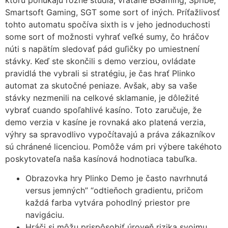
Smartsoft Gaming, SGT some sort of iných. Príťažlivosť
tohto automatu spočíva sixth is v jeho jednoduchosti
some sort of možnosti vyhrať veľké sumy, čo hráčov
núti s napätím sledovať pád guľičky po umiestnení
stávky. Keď ste skončili s demo verziou, ovládate
pravidlá the vybrali si stratégiu, je čas hrať Plinko
automat za skutočné peniaze. Avšak, aby sa vaše
stávky nezmenili na celkové sklamanie, je dôležité
vybrať cuando spoľahlivé kasíno. Toto zaručuje, že
demo verzia v kasíne je rovnaká ako platená verzia,
výhry sa spravodlivo vypočítavajú a práva zákazníkov
sú chránené licenciou. Pomôže vám pri výbere takéhoto
poskytovateľa naša kasínová hodnotiaca tabuľka.
Obrazovka hry Plinko Demo je často navrhnutá
versus jemných” “odtieňoch gradientu, pričom
každá farba vytvára pohodlný priestor pre
navigáciu.
Hráči si môžu prispôsobiť úroveň rizika svojmu