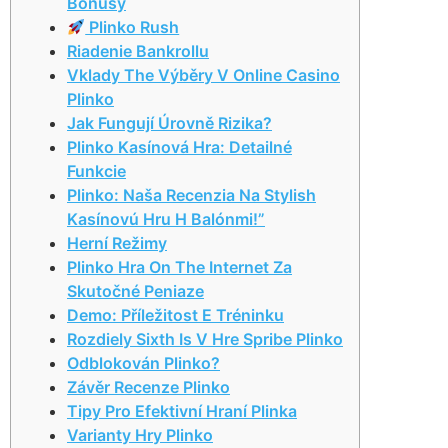
Bonusy
Plinko Rush
Riadenie Bankrollu
Vklady The Výběry V Online Casino
Plinko
Jak Fungují Úrovně Rizika?
Plinko Kasínová Hra: Detailné
Funkcie
Plinko: Naša Recenzia Na Stylish
Kasínovú Hru H Balónmi!”
Herní Režimy
Plinko Hra On The Internet Za
Skutočné Peniaze
Demo: Příležitost E Tréninku
Rozdiely Sixth Is V Hre Spribe Plinko
Odblokován Plinko?
Závěr Recenze Plinko
Tipy Pro Efektivní Hraní Plinka
Varianty Hry Plinko