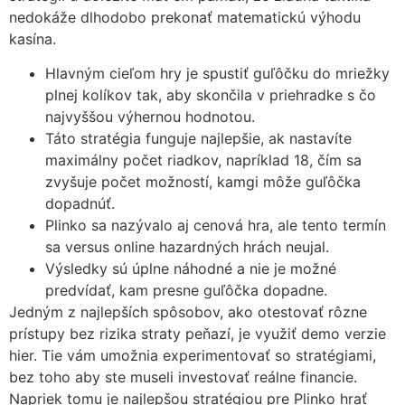
nedokáže dlhodobo prekonať matematickú výhodu
kasína.
Hlavným cieľom hry je spustiť guľôčku do mriežky
plnej kolíkov tak, aby skončila v priehradke s čo
najvyššou výhernou hodnotou.
Táto stratégia funguje najlepšie, ak nastavíte
maximálny počet riadkov, napríklad 18, čím sa
zvyšuje počet možností, kamgi môže guľôčka
dopadnúť.
Plinko sa nazývalo aj cenová hra, ale tento termín
sa versus online hazardných hrách neujal.
Výsledky sú úplne náhodné a nie je možné
predvídať, kam presne guľôčka dopadne.
Jedným z najlepších spôsobov, ako otestovať rôzne
prístupy bez rizika straty peňazí, je využiť demo verzie
hier. Tie vám umožnia experimentovať so stratégiami,
bez toho aby ste museli investovať reálne financie.
Napriek tomu je najlepšou stratégiou pre Plinko hrať