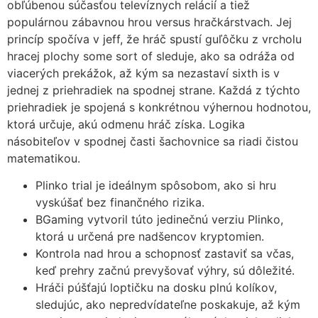
obľúbenou súčasťou televíznych relácií a tiež
populárnou zábavnou hrou versus hračkárstvach. Jej
princíp spočíva v jeff, že hráč spustí guľôčku z vrcholu
hracej plochy some sort of sleduje, ako sa odráža od
viacerých prekážok, až kým sa nezastaví sixth is v
jednej z priehradiek na spodnej strane. Každá z týchto
priehradiek je spojená s konkrétnou výhernou hodnotou,
ktorá určuje, akú odmenu hráč získa. Logika
násobiteľov v spodnej časti šachovnice sa riadi čistou
matematikou.
Plinko trial je ideálnym spôsobom, ako si hru
vyskúšať bez finančného rizika.
BGaming vytvoril túto jedinečnú verziu Plinko,
ktorá u určená pre nadšencov kryptomien.
Kontrola nad hrou a schopnosť zastaviť sa včas,
keď prehry začnú prevyšovať výhry, sú dôležité.
Hráči púšťajú loptičku na dosku plnú kolíkov,
sledujúc, ako nepredvídateľne poskakuje, až kým