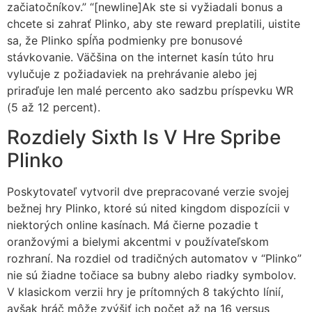
začiatočníkov.” “[newline]Ak ste si vyžiadali bonus a
chcete si zahrať Plinko, aby ste reward preplatili, uistite
sa, že Plinko spĺňa podmienky pre bonusové
stávkovanie. Väčšina on the internet kasín túto hru
vylučuje z požiadaviek na prehrávanie alebo jej
priraďuje len malé percento ako sadzbu príspevku WR
(5 až 12 percent).
Rozdiely Sixth Is V Hre Spribe
Plinko
Poskytovateľ vytvoril dve prepracované verzie svojej
bežnej hry Plinko, ktoré sú nited kingdom dispozícii v
niektorých online kasínach. Má čierne pozadie t
oranžovými a bielymi akcentmi v používateľskom
rozhraní. Na rozdiel od tradičných automatov v “Plinko”
nie sú žiadne točiace sa bubny alebo riadky symbolov.
V klasickom verzii hry je prítomných 8 takýchto línií,
avšak hráč môže zvýšiť ich počet až na 16 versus