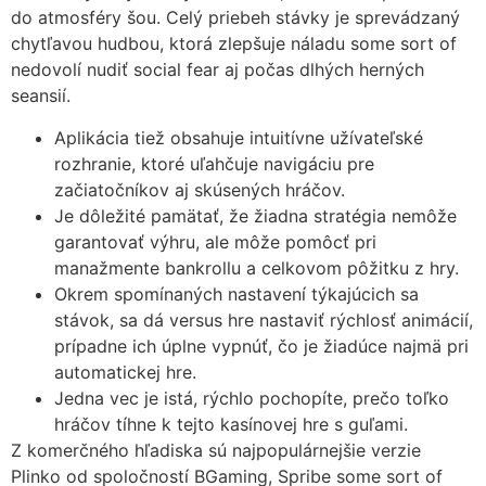
do atmosféry šou. Celý priebeh stávky je sprevádzaný
chytľavou hudbou, ktorá zlepšuje náladu some sort of
nedovolí nudiť social fear aj počas dlhých herných
seansií.
Aplikácia tiež obsahuje intuitívne užívateľské
rozhranie, ktoré uľahčuje navigáciu pre
začiatočníkov aj skúsených hráčov.
Je dôležité pamätať, že žiadna stratégia nemôže
garantovať výhru, ale môže pomôcť pri
manažmente bankrollu a celkovom pôžitku z hry.
Okrem spomínaných nastavení týkajúcich sa
stávok, sa dá versus hre nastaviť rýchlosť animácií,
prípadne ich úplne vypnúť, čo je žiadúce najmä pri
automatickej hre.
Jedna vec je istá, rýchlo pochopíte, prečo toľko
hráčov tíhne k tejto kasínovej hre s guľami.
Z komerčného hľadiska sú najpopulárnejšie verzie
Plinko od spoločností BGaming, Spribe some sort of