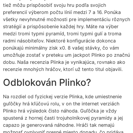
tiež môžu prispôsobiť svoju hru podľa svojich
preferencií výberom počtu línií medzi 7 a 16. Ponúka
všetky nevyhnutné možnosti pre implementáciu rôznych
stratégií a prispôsobenie každej hry. Máte na výber
medzi tromi typmi pyramíd, tromi typmi gulí a troma
radmi násobiteľov. Niektoré konfigurácie dokonca
ponúkajú minimálny zisk x0. 8 vašej stávky, čo vám
umožňuje zostať v preteku um jackpot Plinko po značnú
dobu. Naša recenzia Plinka je vynikajúca, rovnako ako
recenzie mnohých hráčov, ktorí už tento titul objavili.
Odblokován Plinko?
Na rozdiel od fyzickej verzie Plinka, kde umiestnenie
guľôčky hrá kľúčovú rolu, v on the internet verziách
Plinko hrá výsledok čisto náhoda. Guľôčka je vždy
spustená z hornej časti trojuholníkovej pyramídy a jej
capazo je generovaná náhodne. Hráči tak nemajú
možnosť ovplyvniť presné miesto dopadu, čo pridáva