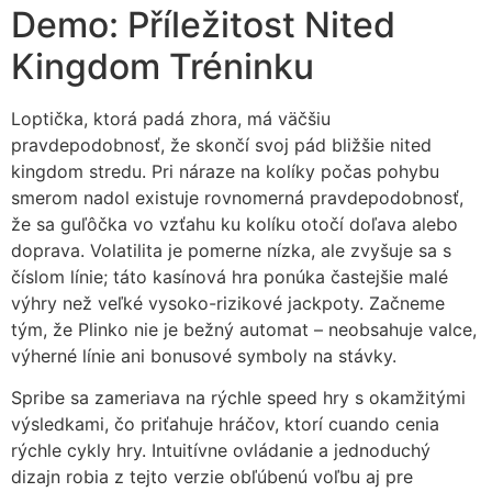
Demo: Příležitost Nited
Kingdom Tréninku
Loptička, ktorá padá zhora, má väčšiu
pravdepodobnosť, že skončí svoj pád bližšie nited
kingdom stredu. Pri náraze na kolíky počas pohybu
smerom nadol existuje rovnomerná pravdepodobnosť,
že sa guľôčka vo vzťahu ku kolíku otočí doľava alebo
doprava. Volatilita je pomerne nízka, ale zvyšuje sa s
číslom línie; táto kasínová hra ponúka častejšie malé
výhry než veľké vysoko-rizikové jackpoty. Začneme
tým, že Plinko nie je bežný automat – neobsahuje valce,
výherné línie ani bonusové symboly na stávky.
Spribe sa zameriava na rýchle speed hry s okamžitými
výsledkami, čo priťahuje hráčov, ktorí cuando cenia
rýchle cykly hry. Intuitívne ovládanie a jednoduchý
dizajn robia z tejto verzie obľúbenú voľbu aj pre