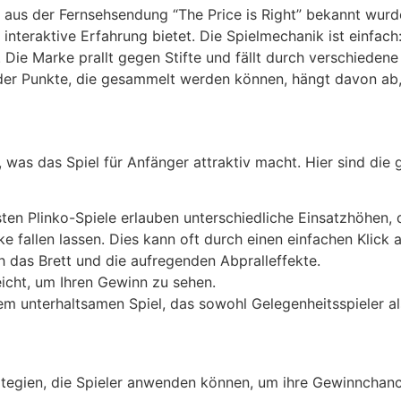
ich aus der Fernsehsendung “The Price is Right” bekannt wurd
interaktive Erfahrung bietet. Die Spielmechanik ist einfach
n. Die Marke prallt gegen Stifte und fällt durch verschiedene
der Punkte, die gesammelt werden können, hängt davon ab, 
h, was das Spiel für Anfänger attraktiv macht. Hier sind di
sten Plinko-Spiele erlauben unterschiedliche Einsatzhöhen,
ke fallen lassen. Dies kann oft durch einen einfachen Klick
 das Brett und die aufregenden Abpralleffekte.
eicht, um Ihren Gewinn zu sehen.
em unterhaltsamen Spiel, das sowohl Gelegenheitsspieler a
rategien, die Spieler anwenden können, um ihre Gewinnchanc