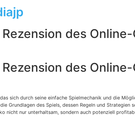
iajp
 Rezension des Online-
 Rezension des Online-
 das sich durch seine einfache Spielmechanik und die Mögli
 die Grundlagen des Spiels, dessen Regeln und Strategien sow
nko nicht nur unterhaltsam, sondern auch potenziell profitabe