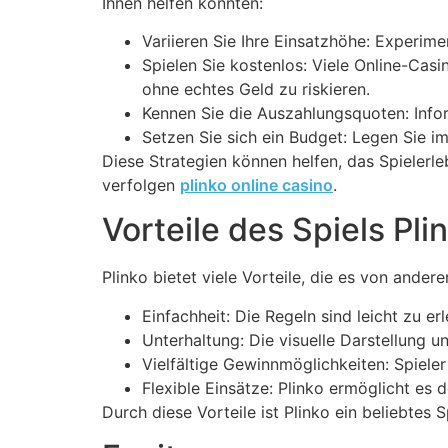
Ihnen helfen könnten:
Variieren Sie Ihre Einsatzhöhe: Experime
Spielen Sie kostenlos: Viele Online-Casi
ohne echtes Geld zu riskieren.
Kennen Sie die Auszahlungsquoten: Infor
Setzen Sie sich ein Budget: Legen Sie im
Diese Strategien können helfen, das Spielerle
verfolgen
plinko online casino
.
Vorteile des Spiels Pli
Plinko bietet viele Vorteile, die es von ande
Einfachheit: Die Regeln sind leicht zu e
Unterhaltung: Die visuelle Darstellung u
Vielfältige Gewinnmöglichkeiten: Spiele
Flexible Einsätze: Plinko ermöglicht es 
Durch diese Vorteile ist Plinko ein beliebtes 