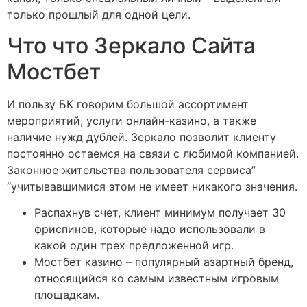
только прошлый для одной цели.
Что что Зеркало Сайта
Мостбет
И пользу БК говорим большой ассортимент
мероприятий, услуги онлайн-казино, а также
наличие нужд дублей. Зеркало позволит клиенту
постоянно остаемся на связи с любимой компанией.
Законное жительства пользователя сервиса”
“учитывавшимися этом не имеет никакого значения.
Распахнув счет, клиент минимум получает 30
фриспинов, которые надо использовали в
какой один трех предложенной игр.
Мостбет казино – популярный азартный бренд,
относящийся ко самым известным игровым
площадкам.