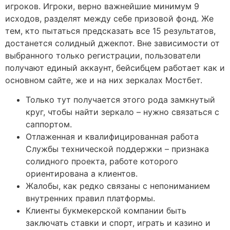
игроков. Игроки, верно важнейшие минимум 9
исходов, разделят между себе призовой фонд. Же
тем, кто пытаться предсказать все 15 результатов,
достанется солидный джекпот. Вне зависимости от
выбранного только регистрации, пользователи
получают единый аккаунт, бейсибцем работает как и
основном сайте, же и на них зеркалах Мостбет.
Только тут получается этого рода замкнутый
круг, чтобы найти зеркало – нужно связаться с
саппортом.
Отлаженная и квалифицированная работа
Службы технической поддержки – признака
солидного проекта, работе которого
ориентирована а клиентов.
Жалобы, как редко связаны с непониманием
внутренних правил платформы.
Клиенты букмекерской компании быть
заключать ставки и спорт, играть и казино и