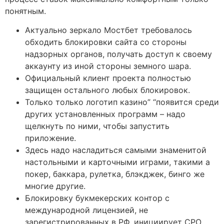
понятным.
Актуально зеркало Мостбет требовалось
обходить блокировки сайта со стороны
надзорных органов, получать доступ к своему
аккаунту из иной стороны земного шара.
Официальный клиент проекта полностью
защищен остального любых блокировок.
Только только логотип казино” “появится среди
других установленных программ – надо
щелкнуть по ними, чтобы запустить
приложение.
Здесь надо насладиться самыми знаменитой
настольными и карточными играми, такими а
покер, баккара, рулетка, блэкджек, бинго же
многие другие.
Блокировку букмекерских контор с
международной лицензией, не
зарегистрированных в РФ, инициирует СРО