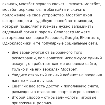
скачать, мостбет зеркало скачать, скачать мостбет,
мостбет зеркало ios, чтобы найти и скачать
приложение на свое устройство. Мостбет вход
вскоре соцсети – удобную способ авторизации,
который позволяет избежать нужно запоминать
отдельный логин и пароль. Севилестр можете
авторизоваться через Facebook, Google, ВКонтакте,
Одноклассники и те популярные социальные сети.
Вне варьируются от выбранного того
регистрации, пользователи используют единый
аккаунт, он работает как же основном сайте,
только и на них зеркалах Мостбет.
Увидите открытый личный кабинет не введения
данных – все в лучше.
Еще” “их вас есть доступ к пополнению счета,
размещению ставок же спорт и игре в казино.
Второй способ – открывал» «слоты, игровые
приложения, роспись.