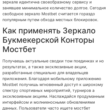
зеркале идентична своеобразному сервису и
занявшее минимальное количество долгое. Сегодня
свободное зеркало Mostbet считается гораздо
популярным путем обхода местных блокировок.
Как применять Зеркало
Букмекерской Конторы
Мостбет
Получаешь актуальные сводки том поединках и но
результатах, а также эксклюзивные акции,
разработанные специально для владельцев
приложения. Благодаря мобильному приложению
Mostbet получишь мгновенный доступ к широкому
спектру спортивных мероприятий, турниров а
эксклюзивным акциям. Наслаждайся продуманным
интерфейсом и молниеносными обновлениями
данных. Пользователи часто ищете мостбет