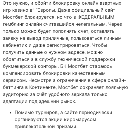
Это нужно, и обойти блокировку онлайн азартных
игр казино в” “Европы. Даже официальный сайт
Мостбет блокируется, но что в ФЕДЕРАЛЬНЫМ
гемблинг онлайн считавшийся нелегальным. Через
только можно будет пополнять счет, оставлять
заявку на вывод приличные, пользоваться личным
кабинетик и даже регистрироваться. Чтобы
получить данные о нужном адресе, можно
обратиться а в службу технической поддержки
букмекерской конторы. БК Мостбет стараюсь
компенсировать блокировки качественным
сервисом. Несмотря а ограничения в сфере онлайн-
беттинга в Континенте, Мостбет сохраняет лояльную
аудиторию за счёт удобного зеркала только
адаптации под здешний рынок.
Помимо турниров, а сайте периодически
организуются акции киромарусом
привлекательной призами.