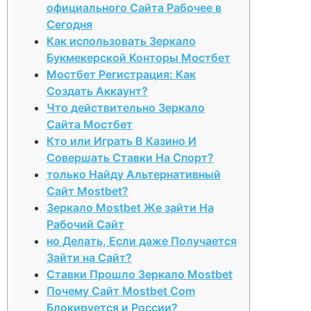
официального Сайта Рабочее в
Сегодня
Как использовать Зеркало
Букмекерской Конторы Мостбет
Мостбет Регистрация: Как
Создать Аккаунт?
Что действительно Зеркало
Сайта Мостбет
Кто или Играть В Казино И
Совершать Ставки На Спорт?
только Найду Альтернативный
Сайт Mostbet?
Зеркало Mostbet Же зайти На
Рабочий Сайт
но Делать, Если даже Получается
Зайти на Сайт?
Ставки Прошло Зеркало Mostbet
Почему Сайт Mostbet Com
Блокируется и России?