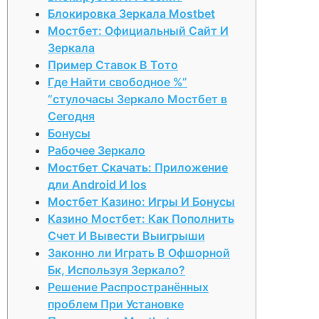
Блокировка Зеркала Mostbet
Мостбет: Официальный Сайт И
Зеркала
Пример Ставок В Тото
Где Найти свободное %”
“стулочасы Зеркало Мостбет в
Сегодня
Бонусы
Рабочее Зеркало
Мостбет Скачать: Приложение
дли Android И Ios
Мостбет Казино: Игры И Бонусы
Казино Мостбет: Как Пополнить
Счет И Вывести Выигрыши
Законно ли Играть В Офшорной
Бк, Используя Зеркало?
Решение Распространённых
проблем При Установке