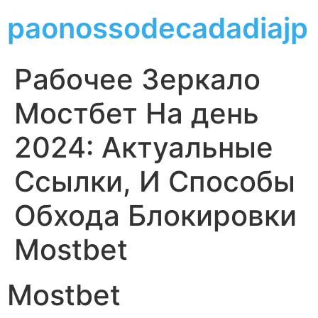
paonossodecadadiajp
Рабочее Зеркало
Мостбет На день
2024: Актуальные
Ссылки, И Способы
Обхода Блокировки
Mostbet
Mostbet