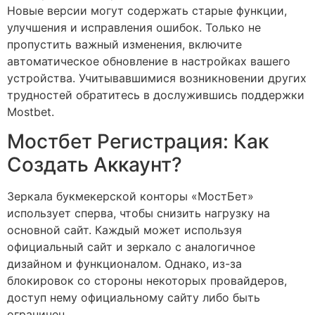
Новые версии могут содержать старые функции,
улучшения и исправления ошибок. Только не
пропустить важный изменения, включите
автоматическое обновление в настройках вашего
устройства. Учитывавшимися возникновении других
трудностей обратитесь в дослужившись поддержки
Mostbet.
Мостбет Регистрация: Как
Создать Аккаунт?
Зеркала букмекерской конторы «МостБет»
использует сперва, чтобы снизить нагрузку на
основной сайт. Каждый может используя
официальный сайт и зеркало с аналогичное
дизайном и функционалом. Однако, из-за
блокировок со стороны некоторых провайдеров,
доступ нему официальному сайту либо быть
ограничен.