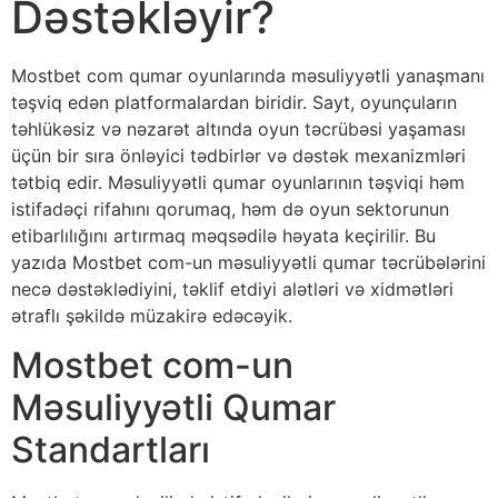
Dəstəkləyir?
Mostbet com qumar oyunlarında məsuliyyətli yanaşmanı
təşviq edən platformalardan biridir. Sayt, oyunçuların
təhlükəsiz və nəzarət altında oyun təcrübəsi yaşaması
üçün bir sıra önləyici tədbirlər və dəstək mexanizmləri
tətbiq edir. Məsuliyyətli qumar oyunlarının təşviqi həm
istifadəçi rifahını qorumaq, həm də oyun sektorunun
etibarlılığını artırmaq məqsədilə həyata keçirilir. Bu
yazıda Mostbet com-un məsuliyyətli qumar təcrübələrini
necə dəstəklədiyini, təklif etdiyi alətləri və xidmətləri
ətraflı şəkildə müzakirə edəcəyik.
Mostbet com-un
Məsuliyyətli Qumar
Standartları