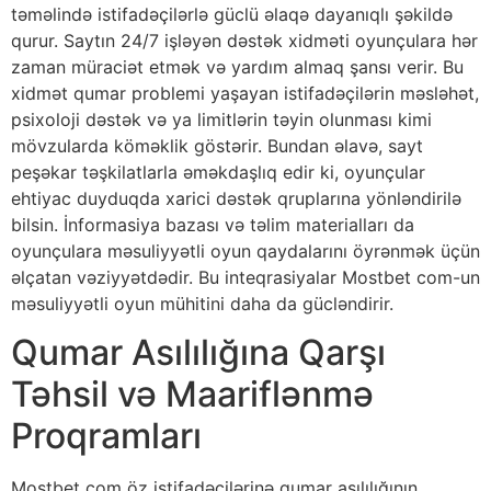
təməlində istifadəçilərlə güclü əlaqə dayanıqlı şəkildə
qurur. Saytın 24/7 işləyən dəstək xidməti oyunçulara hər
zaman müraciət etmək və yardım almaq şansı verir. Bu
xidmət qumar problemi yaşayan istifadəçilərin məsləhət,
psixoloji dəstək və ya limitlərin təyin olunması kimi
mövzularda köməklik göstərir. Bundan əlavə, sayt
peşəkar təşkilatlarla əməkdaşlıq edir ki, oyunçular
ehtiyac duyduqda xarici dəstək qruplarına yönləndirilə
bilsin. İnformasiya bazası və təlim materialları da
oyunçulara məsuliyyətli oyun qaydalarını öyrənmək üçün
əlçatan vəziyyətdədir. Bu inteqrasiyalar Mostbet com-un
məsuliyyətli oyun mühitini daha da gücləndirir.
Qumar Asılılığına Qarşı
Təhsil və Maariflənmə
Proqramları
Mostbet com öz istifadəçilərinə qumar asılılığının