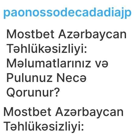
paonossodecadadiajp
Mostbet Azərbaycan
Təhlükəsizliyi:
Məlumatlarınız və
Pulunuz Necə
Qorunur?
Mostbet Azərbaycan
Təhlükəsizliyi: