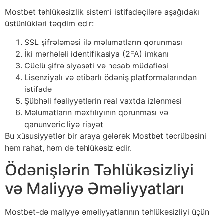
Mostbet təhlükəsizlik sistemi istifadəçilərə aşağıdakı
üstünlükləri təqdim edir:
SSL şifrələməsi ilə məlumatların qorunması
İki mərhələli identifikasiya (2FA) imkanı
Güclü şifrə siyasəti və hesab müdafiəsi
Lisenziyalı və etibarlı ödəniş platformalarından
istifadə
Şübhəli fəaliyyətlərin real vaxtda izlənməsi
Məlumatların məxfiliyinin qorunması və
qanunvericiliyə riayət
Bu xüsusiyyətlər bir araya gələrək Mostbet təcrübəsini
həm rahat, həm də təhlükəsiz edir.
Ödənişlərin Təhlükəsizliyi
və Maliyyə Əməliyyatları
Mostbet-də maliyyə əməliyyatlarının təhlükəsizliyi üçün