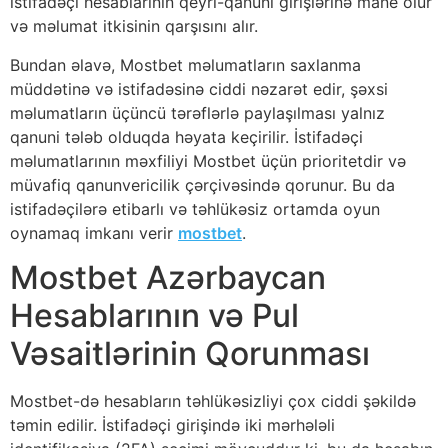
istifadəçi hesablarının qeyri-qanuni girişlərinə mane olur
və məlumat itkisinin qarşısını alır.
Bundan əlavə, Mostbet məlumatların saxlanma
müddətinə və istifadəsinə ciddi nəzarət edir, şəxsi
məlumatların üçüncü tərəflərlə paylaşılması yalnız
qanuni tələb olduqda həyata keçirilir. İstifadəçi
məlumatlarının məxfiliyi Mostbet üçün prioritetdir və
müvafiq qanunvericilik çərçivəsində qorunur. Bu da
istifadəçilərə etibarlı və təhlükəsiz ortamda oyun
oynamaq imkanı verir
mostbet
.
Mostbet Azərbaycan
Hesablarının və Pul
Vəsaitlərinin Qorunması
Mostbet-də hesabların təhlükəsizliyi çox ciddi şəkildə
təmin edilir. İstifadəçi girişində iki mərhələli