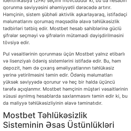
identifikasiya (2FA) seçimi mövcuddur ki, bu da hesabın
qorunma səviyyəsini əhəmiyyətli dərəcədə artırır.
Həmçinin, sistem şübhəli aktivlik aşkarlayaraq, istifadəçi
məlumatlarını qorumaq məqsədilə əlavə təhlükəsizlik
tədbirləri tətbiq edir. Mostbet hesab sahiblərinə güclü
şifrələr seçməyi və şifrələrin mütəmadi dəyişdirilməsini
tövsiyə edir.
Pul vəsaitlərinin qorunması üçün Mostbet yalnız etibarlı
və lisenziyalı ödəniş sistemlərini istifadə edir. Bu, həm
depozit, həm də çıxarış əməliyyatlarının təhlükəsiz
yerinə yetirilməsini təmin edir. Ödəniş məlumatları
yüksək səviyyədə qorunur və heç bir halda üçüncü
tərəfə açıqlanmır. Mostbet həmçinin müştəri vəsaitlərinin
xüsusi ayrılmış hesablarda saxlanmasını təmin edir ki, bu
da maliyyə təhlükəsizliyinin əlavə təminatıdır.
Mostbet Təhlükəsizlik
Sisteminin Əsas Üstünlükləri