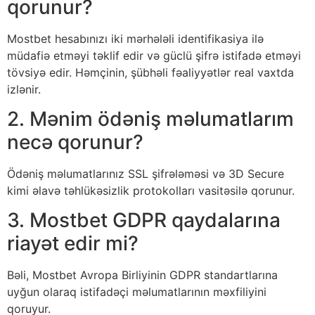
qorunur?
Mostbet hesabınızı iki mərhələli identifikasiya ilə
müdafiə etməyi təklif edir və güclü şifrə istifadə etməyi
tövsiyə edir. Həmçinin, şübhəli fəaliyyətlər real vaxtda
izlənir.
2. Mənim ödəniş məlumatlarım
necə qorunur?
Ödəniş məlumatlarınız SSL şifrələməsi və 3D Secure
kimi əlavə təhlükəsizlik protokolları vasitəsilə qorunur.
3. Mostbet GDPR qaydalarına
riayət edir mi?
Bəli, Mostbet Avropa Birliyinin GDPR standartlarına
uyğun olaraq istifadəçi məlumatlarının məxfiliyini
qoruyur.