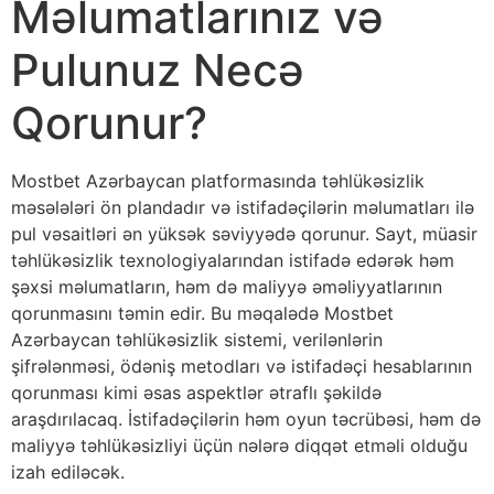
Məlumatlarınız və
Pulunuz Necə
Qorunur?
Mostbet Azərbaycan platformasında təhlükəsizlik
məsələləri ön plandadır və istifadəçilərin məlumatları ilə
pul vəsaitləri ən yüksək səviyyədə qorunur. Sayt, müasir
təhlükəsizlik texnologiyalarından istifadə edərək həm
şəxsi məlumatların, həm də maliyyə əməliyyatlarının
qorunmasını təmin edir. Bu məqalədə Mostbet
Azərbaycan təhlükəsizlik sistemi, verilənlərin
şifrələnməsi, ödəniş metodları və istifadəçi hesablarının
qorunması kimi əsas aspektlər ətraflı şəkildə
araşdırılacaq. İstifadəçilərin həm oyun təcrübəsi, həm də
maliyyə təhlükəsizliyi üçün nələrə diqqət etməli olduğu
izah ediləcək.