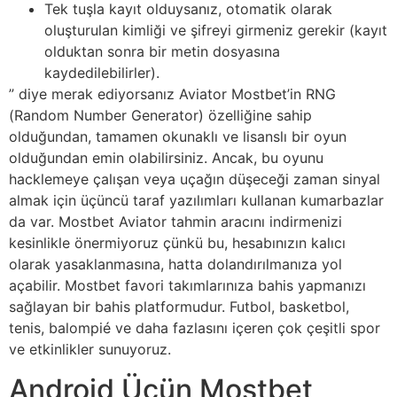
Tek tuşla kayıt olduysanız, otomatik olarak
oluşturulan kimliği ve şifreyi girmeniz gerekir (kayıt
olduktan sonra bir metin dosyasına
kaydedilebilirler).
” diye merak ediyorsanız Aviator Mostbet’in RNG
(Random Number Generator) özelliğine sahip
olduğundan, tamamen okunaklı ve lisanslı bir oyun
olduğundan emin olabilirsiniz. Ancak, bu oyunu
hacklemeye çalışan veya uçağın düşeceği zaman sinyal
almak için üçüncü taraf yazılımları kullanan kumarbazlar
da var. Mostbet Aviator tahmin aracını indirmenizi
kesinlikle önermiyoruz çünkü bu, hesabınızın kalıcı
olarak yasaklanmasına, hatta dolandırılmanıza yol
açabilir. Mostbet favori takımlarınıza bahis yapmanızı
sağlayan bir bahis platformudur. Futbol, basketbol,
tenis, balompié ve daha fazlasını içeren çok çeşitli spor
ve etkinlikler sunuyoruz.
Android Üçün Mostbet