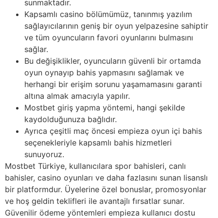
sunmaktadır.
Kapsamlı casino bölümümüz, tanınmış yazılım
sağlayıcılarının geniş bir oyun yelpazesine sahiptir
ve tüm oyuncuların favori oyunlarını bulmasını
sağlar.
Bu değişiklikler, oyuncuların güvenli bir ortamda
oyun oynayıp bahis yapmasını sağlamak ve
herhangi bir erişim sorunu yaşamamasını garanti
altına almak amacıyla yapılır.
Mostbet giriş yapma yöntemi, hangi şekilde
kaydolduğunuza bağlıdır.
Ayrıca çeşitli maç öncesi empieza oyun içi bahis
seçenekleriyle kapsamlı bahis hizmetleri
sunuyoruz.
Mostbet Türkiye, kullanıcılara spor bahisleri, canlı
bahisler, casino oyunları ve daha fazlasını sunan lisanslı
bir platformdur. Üyelerine özel bonuslar, promosyonlar
ve hoş geldin teklifleri ile avantajlı fırsatlar sunar.
Güvenilir ödeme yöntemleri empieza kullanıcı dostu