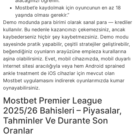
alacağınızı öğrenin.
Mostbet’e kaydolmak için oyuncunun en az 18
yaşında olması gerekir.”
Demo modunda para birimi olarak sanal para — krediler
kullanılır. Bu nedenle kazancınızı çekemezsiniz, ancak
kaybederseniz hiçbir şey kaybetmezsiniz. Demo modu
sayesinde pratik yapabilir, çeşitli stratejiler geliştirebilir,
beğendiğiniz oyunların arayüzüne empieza kurallarına
aşina olabilirsiniz. Evet, mobil cihazınızda, mobil duyarlı
internet sitesi aracılığıyla veya hem Android sprained
ankle treatment de iOS cihazlar için mevcut olan
Mostbet uygulamasını indirerek oyunlarımızda kumar
oynayabilirsiniz.
Mostbet Premier League
2025/26 Bahisleri – Piyasalar,
Tahminler Ve Durante Son
Oranlar