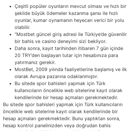
Çeşitli popüler oyunların mevcut olması ve hızlı bir
şekilde büyük ödemeler kazanma şansı ile hızlı
oyunlar, kumar oynamanın heyecan verici bir yolu
olabilir.
“Mostbet güncel giriş adresi ile Türkiye’de güvenilir
bir bahis ve casino deneyimi sizi bekliyor.
Daha sonra, kayıt tarihinden itibaren 7 gün içinde
20 TRY’den başlayan tutar için hesabınıza para
yatırmanız gerekir.
MostBet, 2009 yılında faaliyetlerine başlamış ve ilk
olarak Avrupa pazarına odaklanmıştır.
Bu sitede spor bahisleri yapmak için Türk
kullanıcıların öncelikle web sitelerine kayıt olarak
kendilerinde bir hesap açmaları gerekmektedir.
Bu sitede spor bahisleri yapmak için Türk kullanıcıların
öncelikle web sitelerine kayıt olarak kendilerinde bir
hesap açmaları gerekmektedir. Bunu yaptıktan sonra,
hesap kontrol panelinizden veya doğrudan bahis