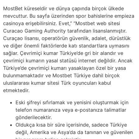
MostBet küreseldir ve dünya çapında birçok ülkede
mevcuttur. Bu sayfa üzerinden spor bahislerine empieza
casinoya erişebilirsiniz. Evet,” “Mostbet web sitesi
Curacao Gaming Authority tarafından lisanslanmıştır.
Curaçao lisansı, operatörün güvenlik, adalet, dürüstlük
ve diğer önemli faktörlerde katı standartlara uymasını
sağlar. Çevrimiçi kumar Türkiye’de gri bir alandır ve
çevrimiçi kumarın yasal statüsü internet değildir. Ancak
Türkiye’de çevrimiçi kumarı yasaklayan özel bir yasa
bulunmamaktadır ve Mostbet Türkiye dahil birçok
uluslararası kumar sitesi Türk oyuncuları kabul
etmektedir.
Eski şifreyi sıfırlamak ve yenisini oluşturmak için
telefon numaranıza veya e-postanıza talimatlar
gönderilecektir.
Oldukça kısa bir süre içerisinde, sadece Türkiye
değil, Amerika ve Asya’da da tanınan ve güvenilen