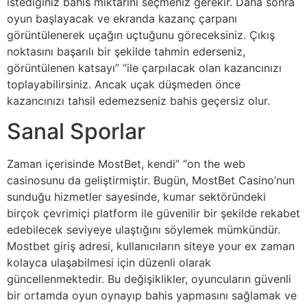
istediğiniz bahis miktarını seçmeniz gerekir. Daha sonra
oyun başlayacak ve ekranda kazanç çarpanı
görüntülenerek uçağın uçtuğunu göreceksiniz. Çıkış
noktasını başarılı bir şekilde tahmin ederseniz,
görüntülenen katsayı” “ile çarpılacak olan kazancınızı
toplayabilirsiniz. Ancak uçak düşmeden önce
kazancınızı tahsil edemezseniz bahis geçersiz olur.
Sanal Sporlar
Zaman içerisinde MostBet, kendi” “on the web
casinosunu da geliştirmiştir. Bugün, MostBet Casino’nun
sunduğu hizmetler sayesinde, kumar sektöründeki
birçok çevrimiçi platform ile güvenilir bir şekilde rekabet
edebilecek seviyeye ulaştığını söylemek mümkündür.
Mostbet giriş adresi, kullanıcıların siteye your ex zaman
kolayca ulaşabilmesi için düzenli olarak
güncellenmektedir. Bu değişiklikler, oyuncuların güvenli
bir ortamda oyun oynayıp bahis yapmasını sağlamak ve