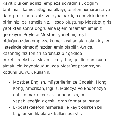
Kayıt olurken adınızı empieza soyadınızı, doğum
tarihinizi, ikamet ettiğiniz ülkeyi, telefon numaranızı ya
da e-posta adresinizi ve oynamak için em virtude de
biriminizi belirtmelisiniz. Hesap oluşturup Mostbet giriş
yaptıktan sonra doğrulama işlemini tamamlamanız
gerekiyor. Böylece Mostbet yönetimi, reşit
olduğunuzdan empieza kumar kısıtlamaları olan kişiler
listesinde olmadığınızdan emin olabilir. Ayrıca,
kazandığınız fonları sorunsuz bir şekilde
çekebileceksiniz. Mevcut en iyi hoş geldin bonusunu
almak için kaydolduğunuzda MostBet promosyon
kodunu BÜYÜK kullanın.
Mostbet English, müşterilerimize Ondalık, Hong
Kong, Amerikan, İngiliz, Malezya ve Endonezya
dahil olmak üzere aralarından seçim
yapabileceğiniz çeşitli oran formatları sunar.
E-posta/telefon numarası ile kayıt olurken bu
bilgiler kimlik olarak kullanılacaktır.