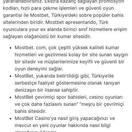
yararlanabilirsiniz. Ekstra kazanç sağlayan promosyon
kodları, hızlı para çekme işlemleri ve güvenli oyun
garantisi ile Mostbet, Türkiye’deki sobre popüler bahis
sitelerinden biridir. Mostbet apresentando, Türk
oyunculara your ex alanda birinci sınıf hizmetlere erişim
sağlayan olağanüstü bir kumar sitesidir.
Mostbet. com, çok çeşitli yüksek kaliteli kumar
hizmetleri ve gezinmesi kolay bir site sunan saygın
bir sitedir ve müşterilerimize keyifli ve güvenli bir
oyun deneyimi sağlar.
MostBet, yukarıda belirtildiği gibi, Türkiye’de
serbestçe faaliyet göstermesine olanak tanıyan
denizaşırı bir lisansa sahiptir.
MostBet çevrimiçi spor bahisleri, casino oyunları
ve çok daha fazlasını sunan” “meşru bir çevrimiçi
bahis sitesidir.
MostBet Casino’ya nasıl giriş yapacağınızı ve
mevcut en yeni oyunlar hakkında nasıl bilgi