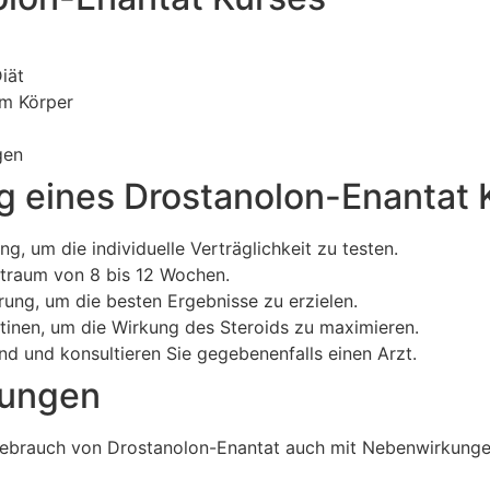
iät
im Körper
gen
g eines Drostanolon-Enantat 
g, um die individuelle Verträglichkeit zu testen.
itraum von 8 bis 12 Wochen.
ung, um die besten Ergebnisse zu erzielen.
utinen, um die Wirkung des Steroids zu maximieren.
d und konsultieren Sie gegebenenfalls einen Arzt.
kungen
Gebrauch von Drostanolon-Enantat auch mit Nebenwirkungen