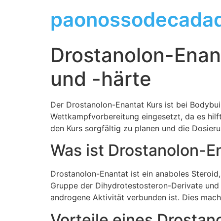
paonossodecadad
Drostanolon-Enant
und -härte
Der Drostanolon-Enantat Kurs ist bei Bodybuil
Wettkampfvorbereitung eingesetzt, da es hilf
den Kurs sorgfältig zu planen und die Dosie
Was ist Drostanolon-E
Drostanolon-Enantat ist ein anaboles Steroid
Gruppe der Dihydrotestosteron-Derivate und z
androgene Aktivität verbunden ist. Dies macht
Vorteile eines Drostan