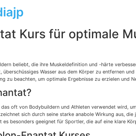
iajp
at Kurs für optimale Mu
dern beliebt, die ihre Muskeldefinition und -härte verbesse
t, überschüssiges Wasser aus dem Körper zu entfernen und d
rung zu beachten, um optimale Ergebnisse zu erzielen und 
nantat?
, das oft von Bodybuildern und Athleten verwendet wird, um
eichnet sich durch seine starke anabole Wirkung aus, die j
 es besonders geeignet für Sportler, die auf eine klare Körp
olon-Enantat Kurses