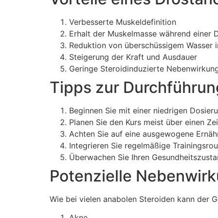
Verbesserte Muskeldefinition
Erhalt der Muskelmasse während einer D
Reduktion von überschüssigem Wasser 
Steigerung der Kraft und Ausdauer
Geringe Steroidinduzierte Nebenwirkun
Tipps zur Durchführun
Beginnen Sie mit einer niedrigen Dosierun
Planen Sie den Kurs meist über einen Ze
Achten Sie auf eine ausgewogene Ernähr
Integrieren Sie regelmäßige Trainingsro
Überwachen Sie Ihren Gesundheitszustan
Potenzielle Nebenwir
Wie bei vielen anabolen Steroiden kann der 
Akne