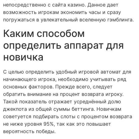
непосредственно с сайта казино. Данное дает
возможность игрокам экономить часы и сразу
погружаться в увлекательный вселенную гэмблинга.
Каким способом
определить аппарат для
новичка
С целью определить удобный игровой автомат для
начинающего игрока, необходимо учитывать ряд
основных факторов. Прежде всего, следует
обратить внимание на процент возврата игроку.
Такой показатель отражает усреднённый долю
джекпота из общей суммы беттинга. Новичкам
советуется подбирать слоты с процентом возврата
не ниже уровня 95%, так как это повышает
вероятность победы.