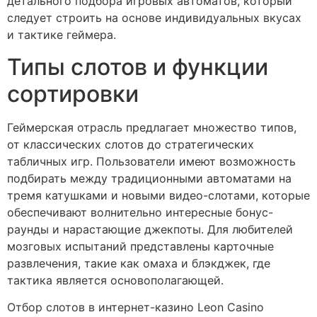
детального подбора игровых автоматов, который
следует строить на основе индивидуальных вкусах
и тактике геймера.
Типы слотов и функции
сортировки
Геймерская отрасль предлагает множество типов,
от классических слотов до стратегических
табличных игр. Пользователи имеют возможность
подбирать между традиционными автоматами на
тремя катушками и новыми видео-слотами, которые
обеспечивают волнительно интересные бонус-
раунды и нарастающие джекпоты. Для любителей
мозговых испытаний представлены карточные
развлечения, такие как омаха и блэкджек, где
тактика является основополагающей.
Отбор слотов в интернет-казино Leon Casino