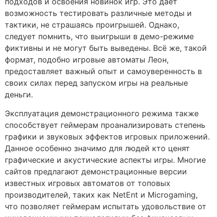
подходов и освоения новинок игр. Это дает
возможность тестировать различные методы и
тактики, не страшаясь проигрышей. Однако,
следует помнить, что выигрыши в демо-режиме
фиктивны и не могут быть выведены. Всё же, такой
формат, подобно игровые автоматы Леон,
предоставляет важный опыт и самоуверенность в
своих силах перед запуском игры на реальные
деньги.
Эксплуатация демонстрационного режима также
способствует геймерам проанализировать степень
графики и звуковых эффектов игровых приложений.
Данное особенно значимо для людей кто ценят
графические и акустические аспекты игры. Многие
сайтов предлагают демонстрационные версии
известных игровых автоматов от топовых
производителей, таких как NetEnt и Microgaming,
что позволяет геймерам испытать удовольствие от