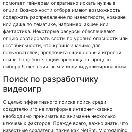
помогает геймерам оперативно искать нужные
опции. Возможности отбора имеют возможность
содержать распределение по известности, новизне
или даже по тематике, например, экшен или
фантастика. Некоторые ресурсы обеспечивают
опцию сортировать слоты по уровню опасности или
нестабильности, что крайне значимо для
пользователей, предпочитающих особый игровой
стиль. Подобные опции превращают процесс
выбора более приятным и индивидуализированным.
Поиск по разработчику
видеоигр
С целью эффективного поиска поиск среди
создателю игр на платформе интернет-казино
необходимо принимать во внимание несколько
ключевых факторов. Прежде всего, важно знать, что
известные создатели, такие как NetEnt, Microgaming