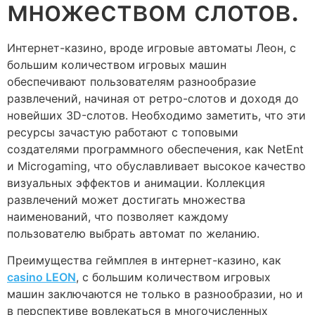
множеством слотов.
Интернет-казино, вроде игровые автоматы Леон, с
большим количеством игровых машин
обеспечивают пользователям разнообразие
развлечений, начиная от ретро-слотов и доходя до
новейших 3D-слотов. Необходимо заметить, что эти
ресурсы зачастую работают с топовыми
создателями программного обеспечения, как NetEnt
и Microgaming, что обуславливает высокое качество
визуальных эффектов и анимации. Коллекция
развлечений может достигать множества
наименований, что позволяет каждому
пользователю выбрать автомат по желанию.
Преимущества геймплея в интернет-казино, как
casino LEON
, с большим количеством игровых
машин заключаются не только в разнообразии, но и
в перспективе вовлекаться в многочисленных