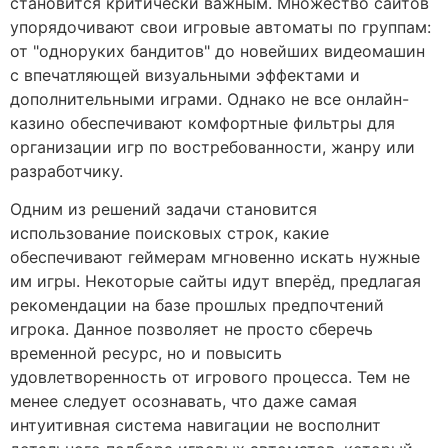
становится критически важным. Множество сайтов
упорядочивают свои игровые автоматы по группам:
от "одноруких бандитов" до новейших видеомашин
с впечатляющей визуальными эффектами и
дополнительными играми. Однако не все онлайн-
казино обеспечивают комфортные фильтры для
организации игр по востребованности, жанру или
разработчику.
Одним из решений задачи становится
использование поисковых строк, какие
обеспечивают геймерам мгновенно искать нужные
им игры. Некоторые сайты идут вперёд, предлагая
рекомендации на базе прошлых предпочтений
игрока. Данное позволяет не просто сберечь
временной ресурс, но и повысить
удовлетворенность от игрового процесса. Тем не
менее следует осознавать, что даже самая
интуитивная система навигации не восполнит