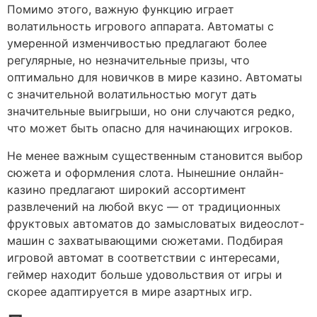
Помимо этого, важную функцию играет
волатильность игрового аппарата. Автоматы с
умеренной изменчивостью предлагают более
регулярные, но незначительные призы, что
оптимально для новичков в мире казино. Автоматы
с значительной волатильностью могут дать
значительные выигрыши, но они случаются редко,
что может быть опасно для начинающих игроков.
Не менее важным существенным становится выбор
сюжета и оформления слота. Нынешние онлайн-
казино предлагают широкий ассортимент
развлечений на любой вкус — от традиционных
фруктовых автоматов до замысловатых видеослот-
машин с захватывающими сюжетами. Подбирая
игровой автомат в соответствии с интересами,
геймер находит больше удовольствия от игры и
скорее адаптируется в мире азартных игр.