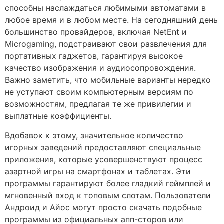
способны наслаждаться любимыми автоматами в
любое время и в любом месте. На сегодняшний день
большинство провайдеров, включая NetEnt и
Microgaming, подстраивают свои развлечения для
портативных гаджетов, гарантируя высокое
качество изображения и аудиосопровождения.
Важно заметить, что мобильные варианты нередко
не уступают своим компьютерным версиям по
возможностям, предлагая те же привилегии и
выплатные коэффициенты.
Вдобавок к этому, значительное количество
игорных заведений предоставляют специальные
приложения, которые усовершенствуют процесс
азартной игры на смартфонах и таблетах. Эти
программы гарантируют более гладкий геймплей и
мгновенный вход к топовым слотам. Пользователи
Андроид и Айос могут просто скачать подобные
программы из официальных апп-сторов или