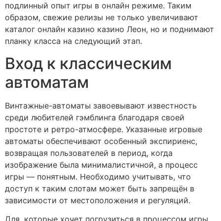
подлинный опыт игры в онлайн режиме. Таким
образом, свежие релизы не только увеличивают
каталог онлайн казино казино Леон, но и поднимают
планку класса на следующий этап.
Вход к классическим
автоматам
Винтажные-автоматы завоевывают известность
среди любителей гэмблинга благодаря своей
простоте и ретро-атмосфере. Указанные игровые
автоматы обеспечивают особенный экспириенс,
возвращая пользователей в период, когда
изображение была минималистичной, а процесс
игры — понятным. Необходимо учитывать, что
доступ к таким слотам может быть запрещён в
зависимости от местоположения и регуляций.
Для, которые хочет погрузиться в процессом игры