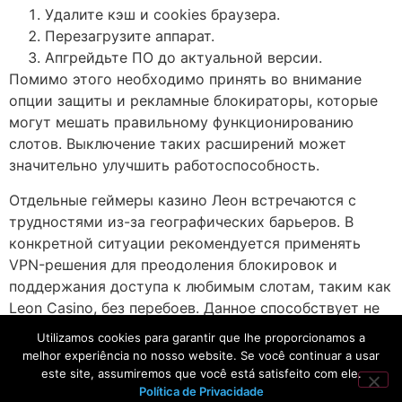
Удалите кэш и cookies браузера.
Перезагрузите аппарат.
Апгрейдьте ПО до актуальной версии.
Помимо этого необходимо принять во внимание
опции защиты и рекламные блокираторы, которые
могут мешать правильному функционированию
слотов. Выключение таких расширений может
значительно улучшить работоспособность.
Отдельные геймеры казино Леон встречаются с
трудностями из-за географических барьеров. В
конкретной ситуации рекомендуется применять
VPN-решения для преодоления блокировок и
поддержания доступа к любимым слотам, таким как
Leon Casino, без перебоев. Данное способствует не
только в ликвидации проблем во время загрузки, но
Utilizamos cookies para garantir que lhe proporcionamos a
также гарантирует дополнительную безопасность
melhor experiência no nosso website. Se você continuar a usar
ваших данных.
este site, assumiremos que você está satisfeito com ele.
Política de Privacidade