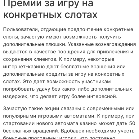
Премии за игру на
конкретных слотах
Пользователи, отдающие предпочтение конкретные
слоты, зачастую имеют возможность получить
дополнительные плюшки. Указанные вознаграждения
выдаются в качестве поощрения для привлечения и
сохранения клиентов. К примеру, некоторые
интернет-казино дают бесплатные вращения или
дополнительные кредиты за игру на конкретных
слотах. Это дает возможность участникам
попробовать удачу без каких-либо дополнительных
издержек, что делает игру более интересной.
Зачастую такие акции связаны с современными или
популярными игровыми автоматами. К примеру, при
стартовании нового автомата казино может дать 50
бесплатных вращений. Вдобавок необходимо учесть
бонусные программы: игроки, что постоянно