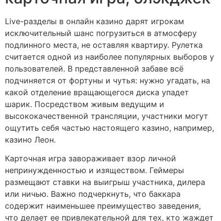
Live-разделы в онлайн казино дарят игрокам
исключительный шанс погрузиться в атмосферу
подлинного места, не оставляя квартиру. Рулетка
считается одной из наиболее популярных выборов у
пользователей. В представленной забаве всё
подчиняется от фортуны и чутья: нужно угадать, на
какой отделение вращающегося диска упадет
шарик. Посредством живым ведущим и
высококачественной трансляции, участники могут
ощутить себя частью настоящего казино, например,
казино Леон.
Карточная игра завораживает взор личной
непринужденностью и изяществом. Геймеры
размещают ставки на выигрыш участника, дилера
или ничью. Важно подчеркнуть, что баккара
содержит наименьшее преимущество заведения,
что делает ее привлекательной для тех, кто жаждет