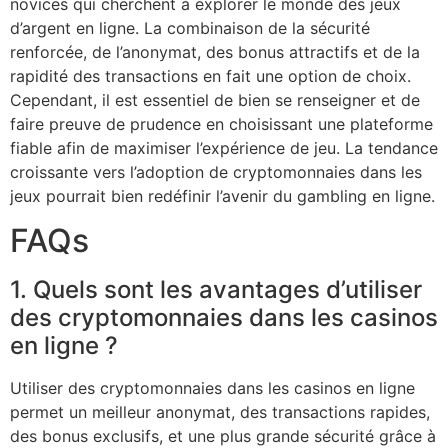
novices qui cherchent à explorer le monde des jeux
d’argent en ligne. La combinaison de la sécurité
renforcée, de l’anonymat, des bonus attractifs et de la
rapidité des transactions en fait une option de choix.
Cependant, il est essentiel de bien se renseigner et de
faire preuve de prudence en choisissant une plateforme
fiable afin de maximiser l’expérience de jeu. La tendance
croissante vers l’adoption de cryptomonnaies dans les
jeux pourrait bien redéfinir l’avenir du gambling en ligne.
FAQs
1. Quels sont les avantages d’utiliser
des cryptomonnaies dans les casinos
en ligne ?
Utiliser des cryptomonnaies dans les casinos en ligne
permet un meilleur anonymat, des transactions rapides,
des bonus exclusifs, et une plus grande sécurité grâce à