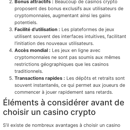
Bonus attractifs :
Beaucoup de casinos crypto
proposent des bonus exclusifs aux utilisateurs de
cryptomonnaies, augmentant ainsi les gains
potentiels.
Facilité d’utilisation :
Les plateformes de jeux
utilisent souvent des interfaces intuitives, facilitant
l’initiation des nouveaux utilisateurs.
Accès mondial :
Les jeux en ligne avec
cryptomonnaies ne sont pas soumis aux mêmes
restrictions géographiques que les casinos
traditionnels.
Transactions rapides :
Les dépôts et retraits sont
souvent instantanés, ce qui permet aux joueurs de
commencer à jouer rapidement sans retards.
Éléments à considérer avant de
choisir un casino crypto
S’il existe de nombreux avantages à choisir un casino