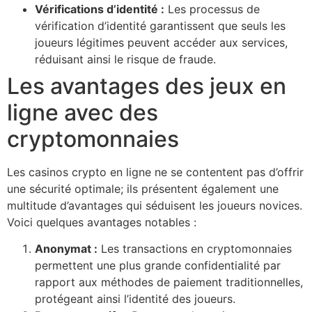
Vérifications d’identité :
Les processus de
vérification d’identité garantissent que seuls les
joueurs légitimes peuvent accéder aux services,
réduisant ainsi le risque de fraude.
Les avantages des jeux en
ligne avec des
cryptomonnaies
Les casinos crypto en ligne ne se contentent pas d’offrir
une sécurité optimale; ils présentent également une
multitude d’avantages qui séduisent les joueurs novices.
Voici quelques avantages notables :
Anonymat :
Les transactions en cryptomonnaies
permettent une plus grande confidentialité par
rapport aux méthodes de paiement traditionnelles,
protégeant ainsi l’identité des joueurs.