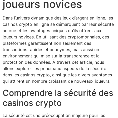
joueurs novices
Dans l’univers dynamique des jeux d’argent en ligne, les
casinos crypto en ligne se démarquent par leur sécurité
accrue et les avantages uniques qu’ils offrent aux
joueurs novices. En utilisant des cryptomonnaies, ces
plateformes garantissent non seulement des
transactions rapides et anonymes, mais aussi un
environnement qui mise sur la transparence et la
protection des données. À travers cet article, nous
allons explorer les principaux aspects de la sécurité
dans les casinos crypto, ainsi que les divers avantages
qui attirent un nombre croissant de nouveaux joueurs.
Comprendre la sécurité des
casinos crypto
La sécurité est une préoccupation majeure pour les