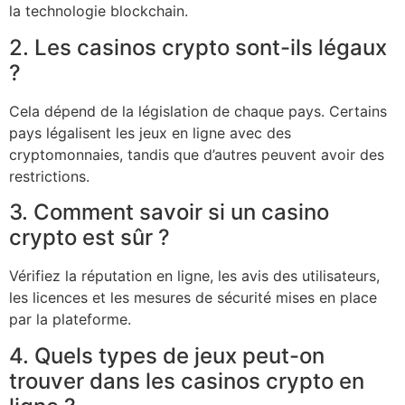
la technologie blockchain.
2. Les casinos crypto sont-ils légaux
?
Cela dépend de la législation de chaque pays. Certains
pays légalisent les jeux en ligne avec des
cryptomonnaies, tandis que d’autres peuvent avoir des
restrictions.
3. Comment savoir si un casino
crypto est sûr ?
Vérifiez la réputation en ligne, les avis des utilisateurs,
les licences et les mesures de sécurité mises en place
par la plateforme.
4. Quels types de jeux peut-on
trouver dans les casinos crypto en