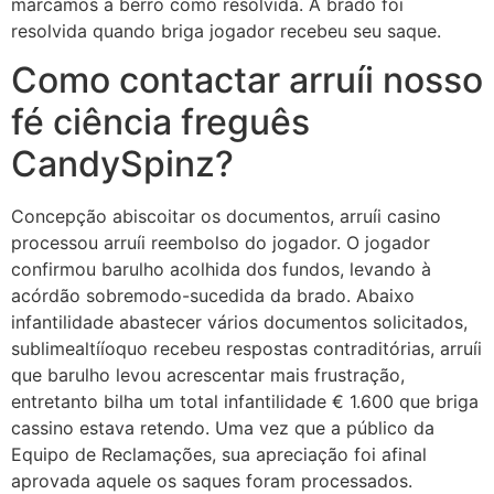
marcamos a berro como resolvida.
A brado foi
resolvida quando briga jogador recebeu seu saque.
Como contactar arruíi nosso
fé ciência freguês
CandySpinz?
Concepção abiscoitar os documentos, arruíi casino
processou arruíi reembolso do jogador. O jogador
confirmou barulho acolhida dos fundos, levando à
acórdão sobremodo-sucedida da brado. Abaixo
infantilidade abastecer vários documentos solicitados,
sublimealtííoquo recebeu respostas contraditórias, arruíi
que barulho levou acrescentar mais frustração,
entretanto bilha um total infantilidade € 1.600 que briga
cassino estava retendo. Uma vez que a público da
Equipo de Reclamações, sua apreciação foi afinal
aprovada aquele os saques foram processados.