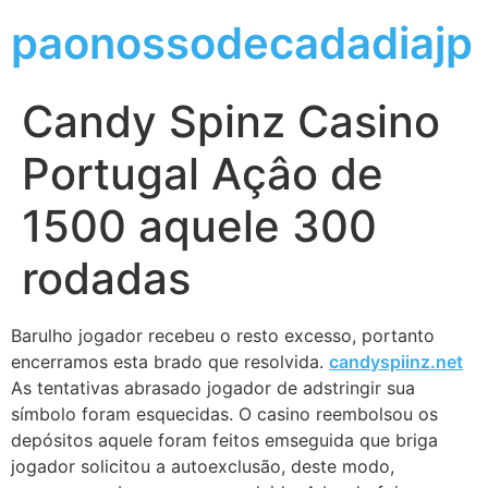
paonossodecadadiajp
Candy Spinz Casino
Portugal Açâo de
1500 aquele 300
rodadas
Barulho jogador recebeu o resto excesso, portanto
encerramos esta brado que resolvida.
candyspiinz.net
As tentativas abrasado jogador de adstringir sua
símbolo foram esquecidas. O casino reembolsou os
depósitos aquele foram feitos emseguida que briga
jogador solicitou a autoexclusão, deste modo,