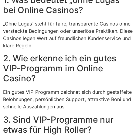
bei Online Casinos?
„Ohne Lugas“ steht für faire, transparente Casinos ohne
versteckte Bedingungen oder unseriöse Praktiken. Diese
Casinos legen Wert auf freundlichen Kundenservice und
klare Regeln.
2. Wie erkenne ich ein gutes
VIP-Programm im Online
Casino?
Ein gutes VIP-Programm zeichnet sich durch gestaffelte
Belohnungen, persönlichen Support, attraktive Boni und
schnelle Auszahlungen aus.
3. Sind VIP-Programme nur
etwas für High Roller?