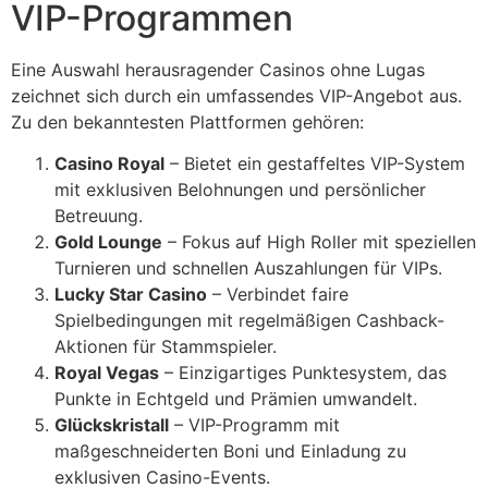
VIP-Programmen
Eine Auswahl herausragender Casinos ohne Lugas
zeichnet sich durch ein umfassendes VIP-Angebot aus.
Zu den bekanntesten Plattformen gehören:
Casino Royal
– Bietet ein gestaffeltes VIP-System
mit exklusiven Belohnungen und persönlicher
Betreuung.
Gold Lounge
– Fokus auf High Roller mit speziellen
Turnieren und schnellen Auszahlungen für VIPs.
Lucky Star Casino
– Verbindet faire
Spielbedingungen mit regelmäßigen Cashback-
Aktionen für Stammspieler.
Royal Vegas
– Einzigartiges Punktesystem, das
Punkte in Echtgeld und Prämien umwandelt.
Glückskristall
– VIP-Programm mit
maßgeschneiderten Boni und Einladung zu
exklusiven Casino-Events.