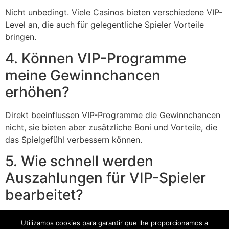
Nicht unbedingt. Viele Casinos bieten verschiedene VIP-
Level an, die auch für gelegentliche Spieler Vorteile
bringen.
4. Können VIP-Programme
meine Gewinnchancen
erhöhen?
Direkt beeinflussen VIP-Programme die Gewinnchancen
nicht, sie bieten aber zusätzliche Boni und Vorteile, die
das Spielgefühl verbessern können.
5. Wie schnell werden
Auszahlungen für VIP-Spieler
bearbeitet?
VIP-Spieler profitieren in der Regel von schnellerer
Utilizamos cookies para garantir que lhe proporcionamos a