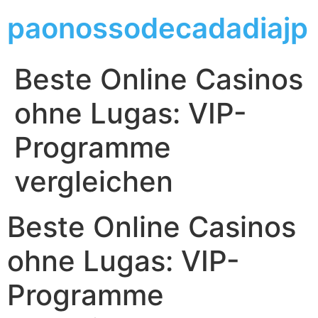
paonossodecadadiajp
Beste Online Casinos
ohne Lugas: VIP-
Programme
vergleichen
Beste Online Casinos
ohne Lugas: VIP-
Programme