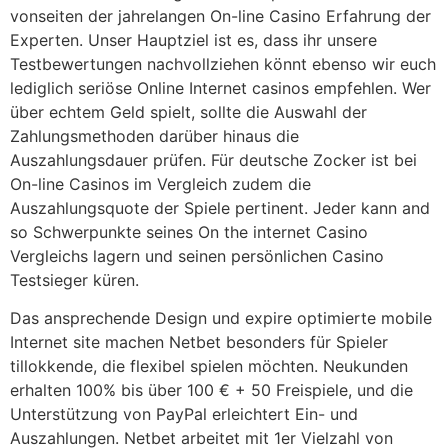
vonseiten der jahrelangen On-line Casino Erfahrung der
Experten. Unser Hauptziel ist es, dass ihr unsere
Testbewertungen nachvollziehen könnt ebenso wir euch
lediglich seriöse Online Internet casinos empfehlen. Wer
über echtem Geld spielt, sollte die Auswahl der
Zahlungsmethoden darüber hinaus die
Auszahlungsdauer prüfen. Für deutsche Zocker ist bei
On-line Casinos im Vergleich zudem die
Auszahlungsquote der Spiele pertinent. Jeder kann and
so Schwerpunkte seines On the internet Casino
Vergleichs lagern und seinen persönlichen Casino
Testsieger küren.
Das ansprechende Design und expire optimierte mobile
Internet site machen Netbet besonders für Spieler
tillokkende, die flexibel spielen möchten. Neukunden
erhalten 100% bis über 100 € + 50 Freispiele, und die
Unterstützung von PayPal erleichtert Ein- und
Auszahlungen. Netbet arbeitet mit 1er Vielzahl von