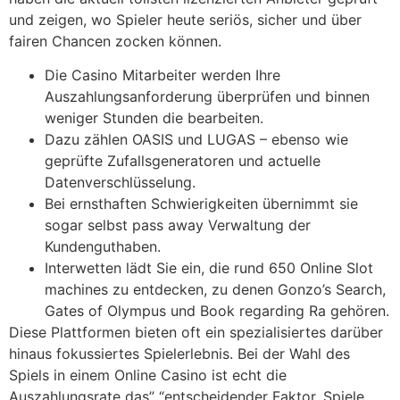
und zeigen, wo Spieler heute seriös, sicher und über
fairen Chancen zocken können.
Die Casino Mitarbeiter werden Ihre
Auszahlungsanforderung überprüfen und binnen
weniger Stunden die bearbeiten.
Dazu zählen OASIS und LUGAS – ebenso wie
geprüfte Zufallsgeneratoren und actuelle
Datenverschlüsselung.
Bei ernsthaften Schwierigkeiten übernimmt sie
sogar selbst pass away Verwaltung der
Kundenguthaben.
Interwetten lädt Sie ein, die rund 650 Online Slot
machines zu entdecken, zu denen Gonzo’s Search,
Gates of Olympus und Book regarding Ra gehören.
Diese Plattformen bieten oft ein spezialisiertes darüber
hinaus fokussiertes Spielerlebnis. Bei der Wahl des
Spiels in einem Online Casino ist echt die
Auszahlungsrate das” “entscheidender Faktor. Spiele