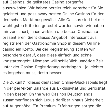
auf Casinos. de gelistetes Casino sorgenfrei
auszuwählen. Wir haben bereits reich Vorarbeit für Sie
geleistet und pass away besten Online Casinos für den
deutschen Markt ausgewählt. Alle Casinos sind bei die
wichtigsten Kriterien getestet worden sowie wir haben
mir versichert, Ihnen wirklich die besten Casinos zu
präsentieren. Sieht dieses Angebot interessant aus,
registrieren der Gastronomie Shop in diesem On line
casino ein Konto. Bei der Registrierung achten wir
besonders darauf, dass diese einfach und schnell
vonstattengeht. Niemand will schließlich unnötige Zeit
unter der Casino-Registrierung verbringen – je leichter
es losgehen muss, desto besser.
Die Zukunft” “dieses deutschen Online-Glücksspiels liegt
in der perfekten Balance aus Exklusivität und Seriosität.
In den besten On the web Casinos Deutschlands
zusammenfinden sich Luxus darüber hinaus Sicherheit
auf Augenhöhe. Für Premium-Erfahrungen sorgen die