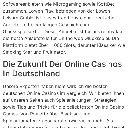
Softwareanbietern wie Microgaming sowie iSoftBet
zusammen. Löwen Play, betrieben von der Löwen
Leisure GmbH, ist dieses traditionsreicher deutscher
Anbieter mit einer langen Geschichte im
Glücksspielsektor. Dieser Anbieter ist für uns relativ klar
die beste Anlaufstelle für On the web Glücksspiel. Die
Plattform bietet über 1. 000 Slots, darunter Klassiker wie
Smoking Star und Fruitinator.
Die Zukunft Der Online Casinos
In Deutschland
Unsere Experten haben nicht wirklich die besten
deutschen Online Casinos im Vergleich. Wir bieten Ihnen
auf unseren Seiten auch Spielanleitungen, Strategien,
sowie Tips und Tricks für die beliebtesten Online Casino
Games. Von Roulette über Blackjack und
Spielautomaten zu Baccarat sowie vielen mehr. Als
echter Geheimtipp für deutsche Zocker gestartet, bietet