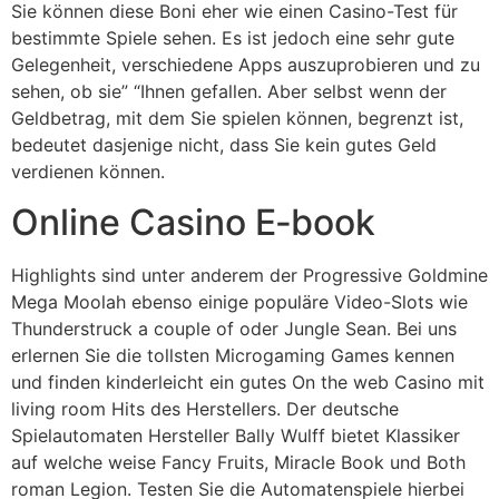
Sie können diese Boni eher wie einen Casino-Test für
bestimmte Spiele sehen. Es ist jedoch eine sehr gute
Gelegenheit, verschiedene Apps auszuprobieren und zu
sehen, ob sie” “Ihnen gefallen. Aber selbst wenn der
Geldbetrag, mit dem Sie spielen können, begrenzt ist,
bedeutet dasjenige nicht, dass Sie kein gutes Geld
verdienen können.
Online Casino E‑book
Highlights sind unter anderem der Progressive Goldmine
Mega Moolah ebenso einige populäre Video-Slots wie
Thunderstruck a couple of oder Jungle Sean. Bei uns
erlernen Sie die tollsten Microgaming Games kennen
und finden kinderleicht ein gutes On the web Casino mit
living room Hits des Herstellers. Der deutsche
Spielautomaten Hersteller Bally Wulff bietet Klassiker
auf welche weise Fancy Fruits, Miracle Book und Both
roman Legion. Testen Sie die Automatenspiele hierbei