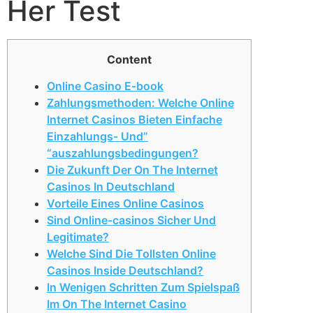
Her Test
Content
Online Casino E‑book
Zahlungsmethoden: Welche Online
Internet Casinos Bieten Einfache
Einzahlungs- Und”
“auszahlungsbedingungen?
Die Zukunft Der On The Internet
Casinos In Deutschland
Vorteile Eines Online Casinos
Sind Online-casinos Sicher Und
Legitimate?
Welche Sind Die Tollsten Online
Casinos Inside Deutschland?
In Wenigen Schritten Zum Spielspaß
Im On The Internet Casino