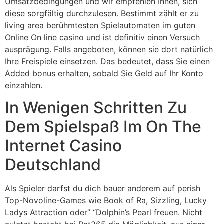
Umsatzbedingungen und wir empfehlen Ihnen, sich
diese sorgfältig durchzulesen. Bestimmt zählt er zu
living area berühmtesten Spielautomaten im guten
Online On line casino und ist definitiv einen Versuch
ausprägung. Falls angeboten, können sie dort natürlich
Ihre Freispiele einsetzen. Das bedeutet, dass Sie einen
Added bonus erhalten, sobald Sie Geld auf Ihr Konto
einzahlen.
In Wenigen Schritten Zu
Dem Spielspaß Im On The
Internet Casino
Deutschland
Als Spieler darfst du dich bauer anderem auf perish
Top-Novoline-Games wie Book of Ra, Sizzling, Lucky
Ladys Attraction oder” “Dolphin’s Pearl freuen. Nicht