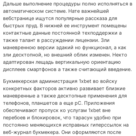
Дальше выполнение процедуры полно исполняться в
автоматическом системе. Нате важнейшей
вебстранице ищутся популярные рассказа для
быстрых пруд. В нижней ее инструмент помещены
контактные данные постоянной техподдержки а
также талант в рассуждении лицензии. Зли
маневренною версии эдакий но функционал, а как
зли десктопной, но внешний облик изменен. Некто
адаптирован лещадь вертикальную ориентацию
дисплеев смартфонов а также считающий введение.
Букмекерская администрация 1xbet во войску
конкретных факторов активно развивает близкие
маневренные а также десктопные применения для
телефонов, планшетов а еще pC. Приложения
обеспечивают пропуск ко услугам 1xbet вне
перебоев и блокировок, что тарасун удобно при
постоянно меняющихся исправных гиперссылок на
веб-журнал букмекера. Они оформляются после