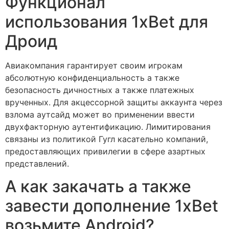
Функционал
использования 1xBet для
Дроид
Авиакомпания гарантирует своим игрокам
абсолютную конфиденциальность а также
безопасность дичностных а также платежных
врученных. Для акцессорной защиты аккаунта через
взлома аутсайд может во применении ввести
двухфакторную аутентификацию. Лимитирования
связаны из политикой Гугл касательно компаний,
предоставляющих привилегии в сфере азартных
представлений.
А как закачать а также
завести дополнение 1xBet
возьмите Android?