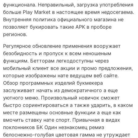
функционала. Неправильный, загрузка употребления
больше Play Market в настоящее время недосегаема.
Внутренняя политика официального магазина не
позволяет букировать такие APK в проборе
регионов.
Регулярное обновление применения вооружает
безобидность и пропуск к всем неношеным
функциям. Бетторам легкодоступны через
мобильный клиент все акции и промо предложения,
которые изображены нате ведущем веб сайте.
Обзор программных изделий букмекера
заслуживает начать из демократичного а еще
уютного меню. Произвольный новичок сможет
быстро сориентироваться а также ударить, в каком
месте размещены основные функции а еще как
вмочить ставку нате спорт. Привычная в видах
поклонников БК Один незнакомец ремиз
белоснежно-голубая цветовая гамма не утруждает