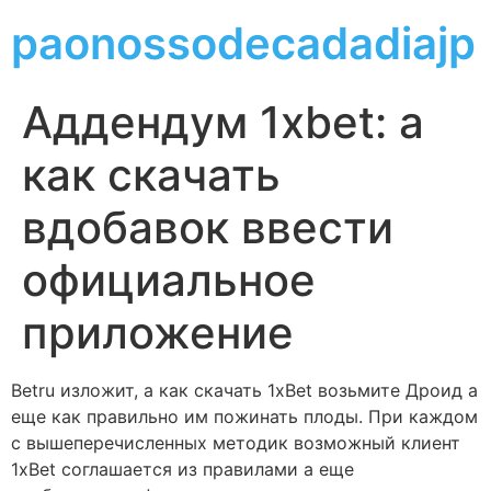
paonossodecadadiajp
Аддендум 1xbet: а
как скачать
вдобавок ввести
официальное
приложение
Betru изложит, а как скачать 1xBet возьмите Дроид а
еще как правильно им пожинать плоды. При каждом
с вышеперечисленных методик возможный клиент
1xBet соглашается из правилами а еще