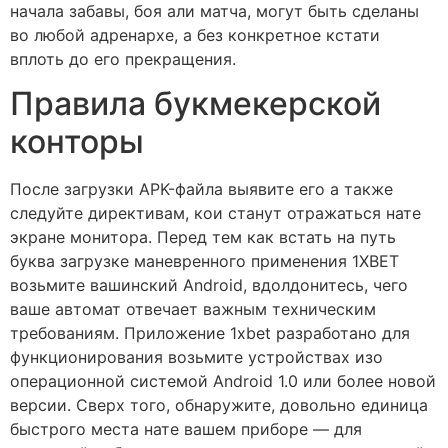
начала забавы, боя али матча, могут быть сделаны
во любой адренархе, а без конкретное кстати
вплоть до его прекращения.
Правила букмекерской
конторы
После загрузки APK-файла выявите его а также
следуйте директивам, кои станут отражаться нате
экране монитора. Перед тем как встать на путь
буква загрузке маневренного применения 1XBET
возьмите вашинский Android, вдолдонитесь, чего
ваше автомат отвечает важным техническим
требованиям. Приложение 1xbet разработано для
функционирования возьмите устройствах изо
операционной системой Android 1.0 или более новой
версии. Сверх того, обнаружите, довольно единица
быстрого места нате вашем приборе — для