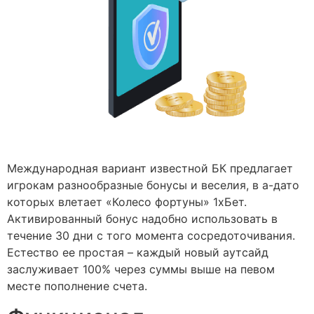
Международная вариант известной БК предлагает
игрокам разнообразные бонусы и веселия, в а-дато
которых влетает «Колесо фортуны» 1хБет.
Активированный бонус надобно использовать в
течение 30 дни с того момента сосредоточивания.
Естество ее простая – каждый новый аутсайд
заслуживает 100% через суммы выше на певом
месте пополнение счета.