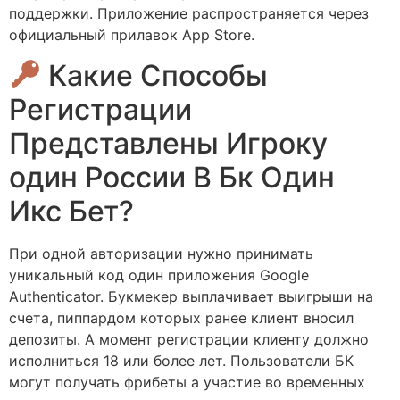
поддержки. Приложение распространяется через
официальный прилавок App Store.
Какие Способы
Регистрации
Представлены Игроку
один России В Бк Один
Икс Бет?
При одной авторизации нужно принимать
уникальный код один приложения Google
Authenticator. Букмекер выплачивает выигрыши на
счета, пиппардом которых ранее клиент вносил
депозиты. А момент регистрации клиенту должно
исполниться 18 или более лет. Пользователи БК
могут получать фрибеты а участие во временных