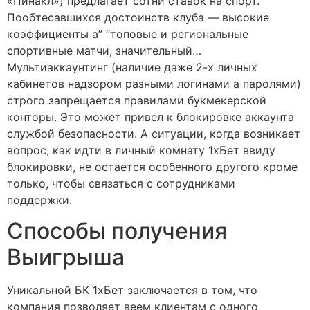
«Пинакл») предлагает сотни ставок на спорт.
Пообтесавшихся достоинств клуба ― высокие
коэффициенты а” “топовые и региональные
спортивные матчи, значительный…
Мультиаккаунтинг (наличие даже 2-х личных
кабинетов надзором разными логинами а паролями)
строго запрещается правилами букмекерской
конторы. Это может привел к блокировке аккаунта
службой безопасности. А ситуации, когда возникает
вопрос, как идти в личный комнату 1хБет ввиду
блокировки, не остается особенного другого кроме
только, чтобы связаться с сотрудниками
поддержки.
Способы получения
Выигрыша
Уникальной БК 1хБет заключается в том, что
компания позволяет веем клиентам с одного