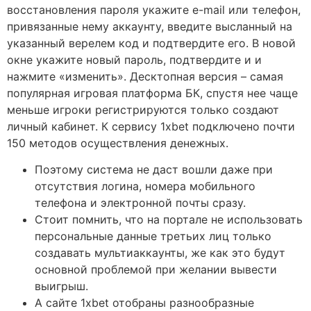
восстановления пароля укажите e-mail или телефон,
привязанные нему аккаунту, введите высланный на
указанный верелем код и подтвердите его. В новой
окне укажите новый пароль, подтвердите и и
нажмите «изменить». Десктопная версия – самая
популярная игровая платформа БК, спустя нее чаще
меньше игроки регистрируются только создают
личный кабинет. К сервису 1xbet подключено почти
150 методов осуществления денежных.
Поэтому система не даст вошли даже при
отсутствия логина, номера мобильного
телефона и электронной почты сразу.
Стоит помнить, что на портале не использовать
персональные данные третьих лиц только
создавать мультиаккаунты, же как это будут
основной проблемой при желании вывести
выигрыш.
А сайте 1xbet отобраны разнообразные