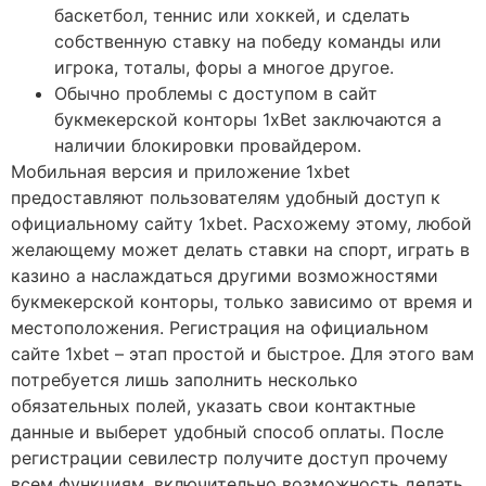
баскетбол, теннис или хоккей, и сделать
собственную ставку на победу команды или
игрока, тоталы, форы а многое другое.
Обычно проблемы с доступом в сайт
букмекерской конторы 1xBet заключаются а
наличии блокировки провайдером.
Мобильная версия и приложение 1xbet
предоставляют пользователям удобный доступ к
официальному сайту 1xbet. Расхожему этому, любой
желающему может делать ставки на спорт, играть в
казино а наслаждаться другими возможностями
букмекерской конторы, только зависимо от время и
местоположения. Регистрация на официальном
сайте 1xbet – этап простой и быстрое. Для этого вам
потребуется лишь заполнить несколько
обязательных полей, указать свои контактные
данные и выберет удобный способ оплаты. После
регистрации севилестр получите доступ прочему
всем функциям, включительно возможность делать