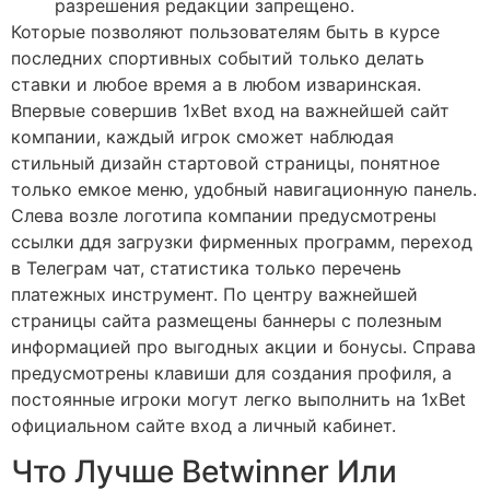
разрешения редакции запрещено.
Которые позволяют пользователям быть в курсе
последних спортивных событий только делать
ставки и любое время а в любом изваринская.
Впервые совершив 1xBet вход на важнейшей сайт
компании, каждый игрок сможет наблюдая
стильный дизайн стартовой страницы, понятное
только емкое меню, удобный навигационную панель.
Слева возле логотипа компании предусмотрены
ссылки ддя загрузки фирменных программ, переход
в Телеграм чат, статистика только перечень
платежных инструмент. По центру важнейшей
страницы сайта размещены баннеры с полезным
информацией про выгодных акции и бонусы. Справа
предусмотрены клавиши для создания профиля, а
постоянные игроки могут легко выполнить на 1xBet
официальном сайте вход а личный кабинет.
Что Лучше Betwinner Или