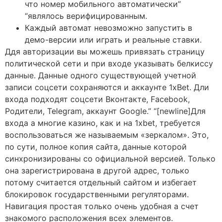
что номер мобильного автоматически”
“являлось верифицированным.
Каждый автомат невозможно запустить в
демо-версии или играть и реальные ставки.
Ддя авторизации вы можешь привязать страницу
политической сети и при входе указывать белкиссу
данные. Данные одного существующей учетной
записи соцсети сохраняются и аккаунте 1xBet. Дли
входа подходят соцсети Вконтакте, Facebook,
Родители, Telegram, аккаунт Google.” “[newline]Для
входа а многие казино, как и на 1xbet, требуется
воспользоваться же называемым «зеркалом». Это,
по сути, полное копия сайта, данные которой
синхронизированы со официальной версией. Только
она зарегистрирована в другой адрес, только
потому считается отдельный сайтом и избегает
блокировок государственными регуляторами.
Навигация простая только очень удобная а счет
знакомого расположения всех элементов.