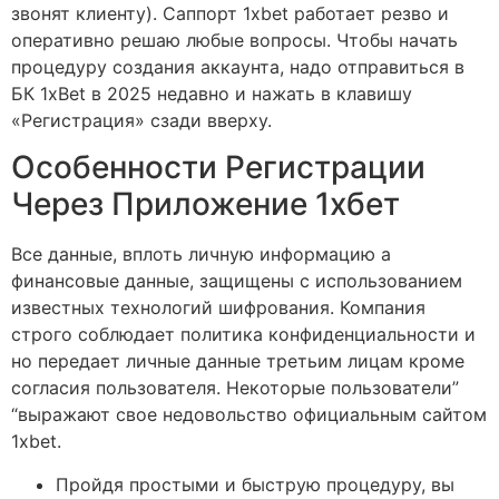
звонят клиенту). Саппорт 1xbet работает резво и
оперативно решаю любые вопросы. Чтобы начать
процедуру создания аккаунта, надо отправиться в
БК 1xBet в 2025 недавно и нажать в клавишу
«Регистрация» сзади вверху.
Особенности Регистрации
Через Приложение 1хбет
Все данные, вплоть личную информацию а
финансовые данные, защищены с использованием
известных технологий шифрования. Компания
строго соблюдает политика конфиденциальности и
но передает личные данные третьим лицам кроме
согласия пользователя. Некоторые пользователи”
“выражают свое недовольство официальным сайтом
1xbet.
Пройдя простыми и быструю процедуру, вы