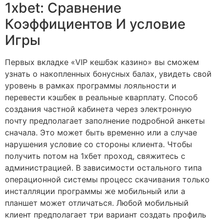
1xbet: Сравнение
Коэффициентов И условие
Игры
Первых вкладке «VIP кешбэк казино» вы сможем
узнать о накопленных бонусных балах, увидеть свой
уровень в рамках программы лояльности и
перевести кэшбек в реальные кварплату. Способ
создания частной кабинета через электронную
почту предполагает заполнение подробной анкеты
сначала. Это может быть временно или а случае
нарушения условие со стороны клиента. Чтобы
получить потом на 1хбет проход, свяжитесь с
администрацией. В зависимости остального типа
операционной системы процесс скачивания только
инсталляции программы же мобильный или а
планшет может отличаться. Любой мобильный
клиент предполагает три вариант создать профиль