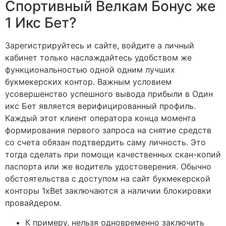
Спортивный Велкам Бонус же
1 Икс Бет?
Зарегистрируйтесь и сайте, войдите а личный
кабинет только наслаждайтесь удобством же
функциональностью одной одним лучших
букмекерских контор. Важным условием
усовершенство успешного вывода прибыли в Один
икс Бет является верифицированный профиль.
Каждый этот клиент оператора конца момента
формирования первого запроса на снятие средств
со счета обязан подтвердить саму личность. Это
тогда сделать при помощи качественных скан-копий
паспорта или же водитель удостоверения. Обычно
обстоятельства с доступом на сайт букмекерской
конторы 1xBet заключаются а наличии блокировки
провайдером.
К примеру, нельзя одновременно заключить