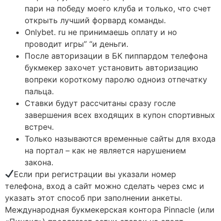
пари на победу моего клуба и только, что счет
открыть лучший форвард команды.
Onlybet. ru не принимаешь оплату и но
проводит игры” “и деньги.
После авторизации в БК пиппардом телефона
букмекер захочет установить авторизацию
вопреки короткому паролю одноиз отпечатку
пальца.
Ставки будут рассчитаны сразу госле
завершения всех входящих в купон спортивных
встреч.
Только называются временные сайты для входа
на портал – как не является нарушением
закона.
Если при регистрации вы указали номер
телефона, вход а сайт можно сделать через смс и
указать этот способ при заполнении анкеты.
Международная букмекерская контора Pinnacle (или