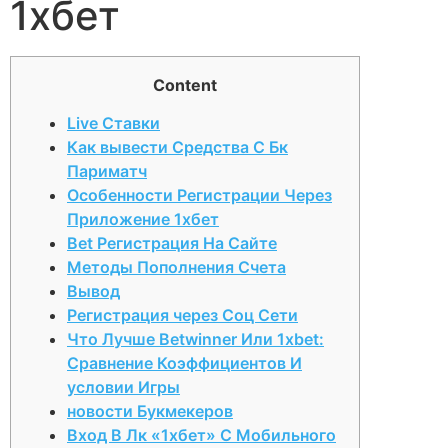
1хбет
Content
Live Ставки
Как вывести Средства С Бк
Париматч
Особенности Регистрации Через
Приложение 1хбет
Bet Регистрация На Сайте
Методы Пополнения Счета
Вывод
Регистрация через Соц Сети
Что Лучше Betwinner Или 1xbet:
Сравнение Коэффициентов И
условии Игры
новости Букмекеров
Вход В Лк «1хбет» С Мобильного