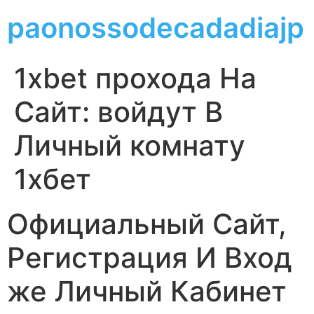
paonossodecadadiajp
1xbet прохода На
Сайт: войдут В
Личный комнату
1хбет
Официальный Сайт,
Регистрация И Вход
же Личный Кабинет